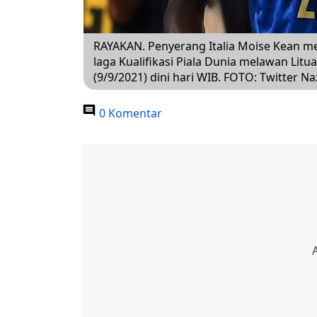
RAYAKAN. Penyerang Italia Moise Kean 
laga Kualifikasi Piala Dunia melawan Lituan
(9/9/2021) dini hari WIB. FOTO: Twitter Na
0 Komentar