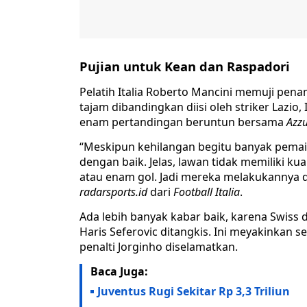
Pujian untuk Kean dan Raspadori
Pelatih Italia Roberto Mancini memuji pena
tajam dibandingkan diisi oleh striker Lazi
enam pertandingan beruntun bersama
Azzu
“Meskipun kehilangan begitu banyak pemain
dengan baik. Jelas, lawan tidak memiliki kua
atau enam gol. Jadi mereka melakukannya 
radarsports.id
dari
Football Italia
.
Ada lebih banyak kabar baik, karena Swiss d
Haris Seferovic ditangkis. Ini meyakinkan s
penalti Jorginho diselamatkan.
Baca Juga:
Juventus Rugi Sekitar Rp 3,3 Triliun