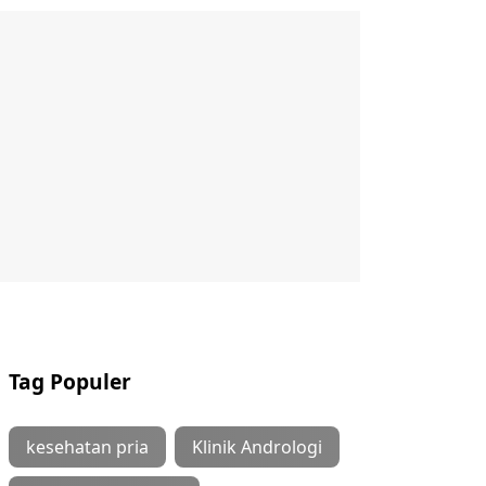
Tag Populer
kesehatan pria
Klinik Andrologi