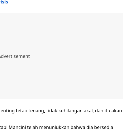
isis
nting tetap tenang, tidak kehilangan akal, dan itu akan
tapi Mancini telah menunjukkan bahwa dia bersedia