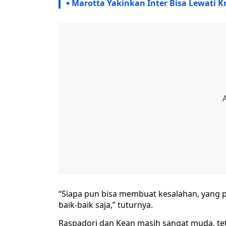
Marotta Yakinkan Inter Bisa Lewati Kr
“Siapa pun bisa membuat kesalahan, yang pe
baik-baik saja,” tuturnya.
Raspadori dan Kean masih sangat muda, te