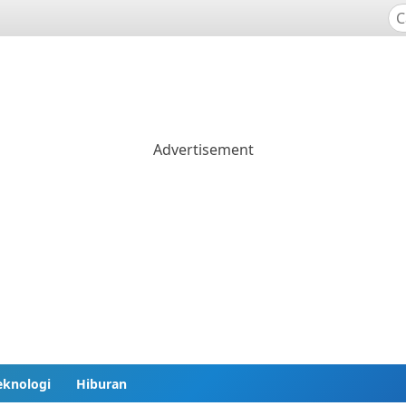
eknologi
Hiburan