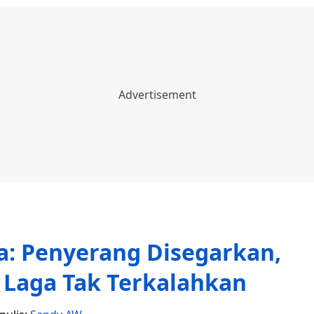
nia: Penyerang Disegarkan,
7 Laga Tak Terkalahkan