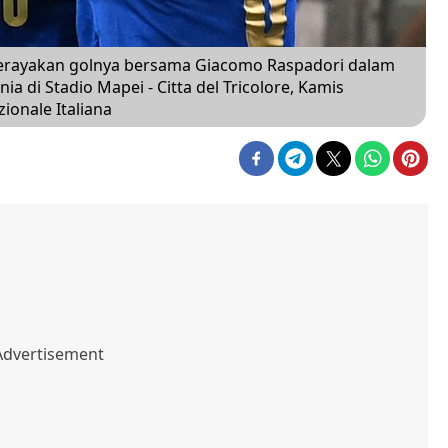
merayakan golnya bersama Giacomo Raspadori dalam
ia di Stadio Mapei - Citta del Tricolore, Kamis
zionale Italiana