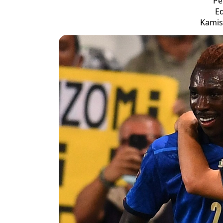
Pe
Ed
Kamis,