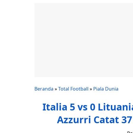
Beranda
»
Total Football
»
Piala Dunia
Italia 5 vs 0 Litua
Azzurri Catat 3