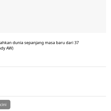
kalahkan dunia sepanjang masa baru dari 37
ndy AW)
cini