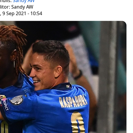
nulis:
Sandy AW
itor: Sandy AW
 9 Sep 2021 - 10:54