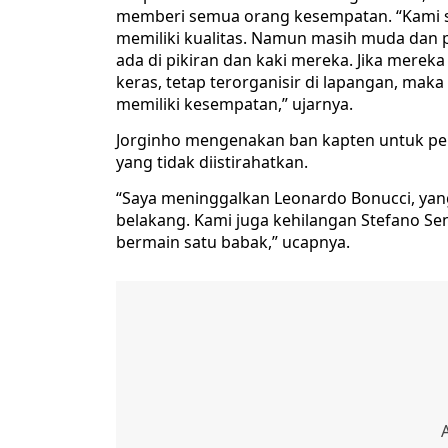
memberi semua orang kesempatan. “Kami s
memiliki kualitas. Namun masih muda dan 
ada di pikiran dan kaki mereka. Jika merek
keras, tetap terorganisir di lapangan, ma
memiliki kesempatan,” ujarnya.
Jorginho mengenakan ban kapten untuk per
yang tidak diistirahatkan.
“Saya meninggalkan Leonardo Bonucci, yan
belakang. Kami juga kehilangan Stefano Sen
bermain satu babak,” ucapnya.