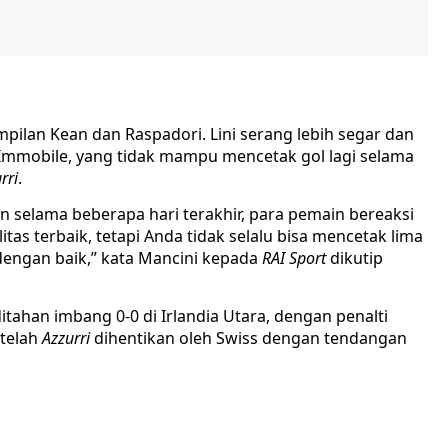
mpilan Kean dan Raspadori. Lini serang lebih segar dan
o, Immobile, yang tidak mampu mencetak gol lagi selama
rri
.
 selama beberapa hari terakhir, para pemain bereaksi
litas terbaik, tetapi Anda tidak selalu bisa mencetak lima
dengan baik,” kata Mancini kepada
RAI Sport
dikutip
itahan imbang 0-0 di Irlandia Utara, dengan penalti
etelah
Azzurri
dihentikan oleh Swiss dengan tendangan