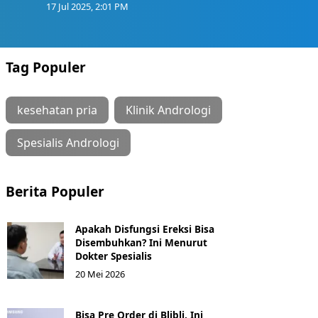
17 Jul 2025, 2:01 PM
Tag Populer
kesehatan pria
Klinik Andrologi
Spesialis Andrologi
Berita Populer
Apakah Disfungsi Ereksi Bisa
Disembuhkan? Ini Menurut
Dokter Spesialis
20 Mei 2026
Bisa Pre Order di Blibli, Ini