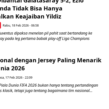
ibantai Galatasaray 5-2, Ezio
Anda Tidak Bisa Hanya
kan Keajaiban Yildiz
Rabu, 18 Feb 2026 - 06:58
uventus dipaksa menelan pil pahit saat bertandang ke
ay pada leg pertama babak play-off Liga Champions
ional dengan Jersey Paling Menarik
unia 2026
asa, 17 Feb 2026 - 22:09
Piala Dunia FIFA 2026 bukan hanya tentang pertandingan
as klasik, tetapi juga tentang bagaimana tim nasional...