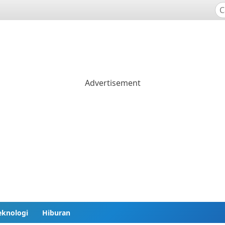
eknologi
Hiburan