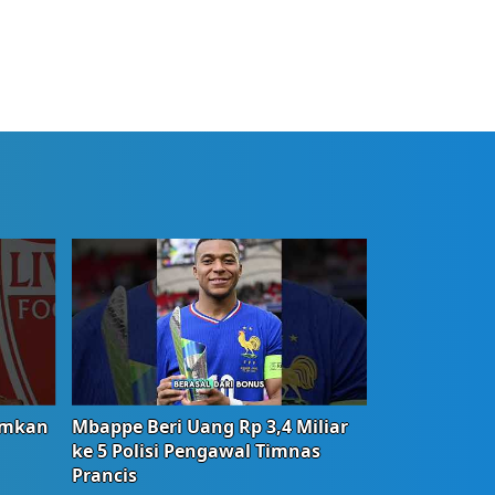
umkan
Mbappe Beri Uang Rp 3,4 Miliar
ke 5 Polisi Pengawal Timnas
Prancis