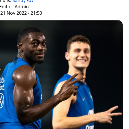
nulis:
Sandy AW
Editor: Admin
 21 Nov 2022 - 21:50