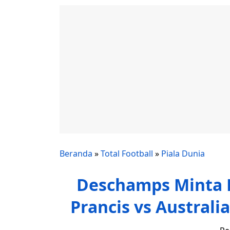
Beranda
»
Total Football
»
Piala Dunia
Deschamps Minta 
Prancis vs Australi