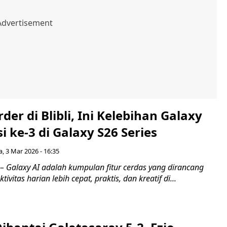
rder di Blibli, Ini Kelebihan Galaxy
i ke-3 di Galaxy S26 Series
a, 3 Mar 2026 - 16:35
 Galaxy AI adalah kumpulan fitur cerdas yang dirancang
vitas harian lebih cepat, praktis, dan kreatif di...