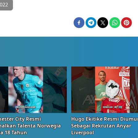
2022
ester City Resmi
Hugo Ekitike Resmi Dium
nalkan Talenta Norwegia
Sebagai Rekrutan Anyar
ia 18 Tahun
Liverpool