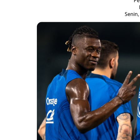
Pe
Senin,