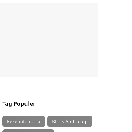
Tag Populer
kesehatan pria
Klinik Andrologi