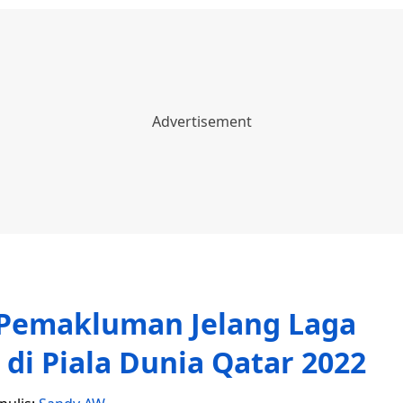
Pemakluman Jelang Laga
a di Piala Dunia Qatar 2022