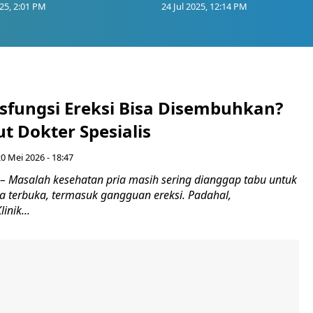
025, 2:01 PM
24 Jul 2025, 12:14 PM
sfungsi Ereksi Bisa Disembuhkan?
t Dokter Spesialis
0 Mei 2026 - 18:47
 Masalah kesehatan pria masih sering dianggap tabu untuk
ra terbuka, termasuk gangguan ereksi. Padahal,
inik...