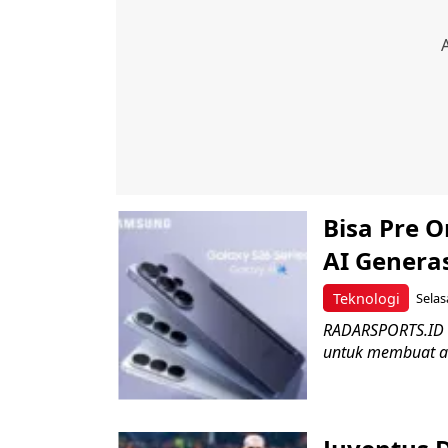
Bisa Pre O
AI Generas
Teknologi
Selas
RADARSPORTS.ID –
untuk membuat akti