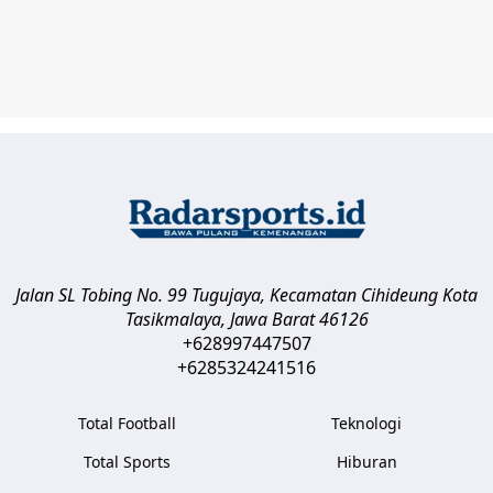
Jalan SL Tobing No. 99 Tugujaya, Kecamatan Cihideung
Kota
Tasikmalaya
,
Jawa Barat
46126
+628997447507
+6285324241516
Total Football
Teknologi
Total Sports
Hiburan