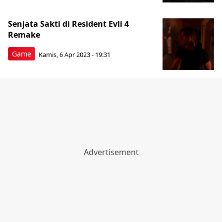
Senjata Sakti di Resident Evli 4
Remake
Game
Kamis, 6 Apr 2023 - 19:31