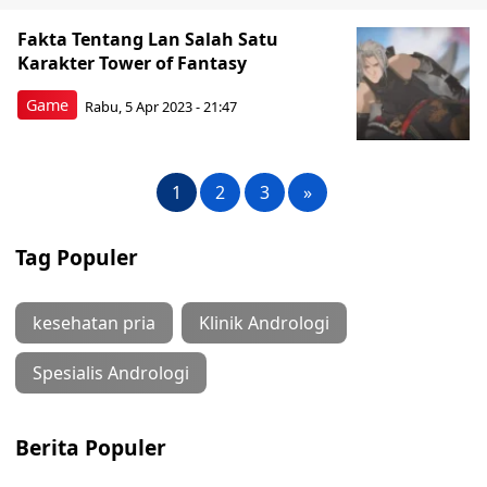
Fakta Tentang Lan Salah Satu
Karakter Tower of Fantasy
Game
Rabu, 5 Apr 2023 - 21:47
1
2
3
»
Tag Populer
kesehatan pria
Klinik Andrologi
Spesialis Andrologi
Berita Populer