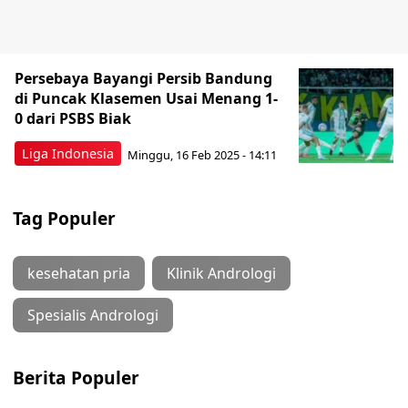
Persebaya Bayangi Persib Bandung
di Puncak Klasemen Usai Menang 1-
0 dari PSBS Biak
Liga Indonesia
Minggu, 16 Feb 2025 - 14:11
Tag Populer
kesehatan pria
Klinik Andrologi
Spesialis Andrologi
Berita Populer