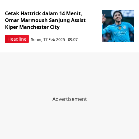
Cetak Hattrick dalam 14 Menit,
Omar Marmoush Sanjung Assist
Kiper Manchester City
Headline
Senin, 17 Feb 2025 - 09:07