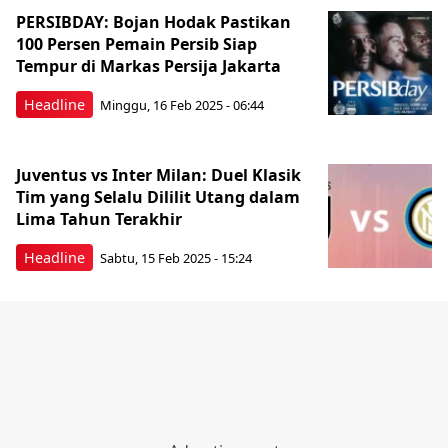
PERSIBDAY: Bojan Hodak Pastikan
100 Persen Pemain Persib Siap
Tempur di Markas Persija Jakarta
Headline
Minggu, 16 Feb 2025 - 06:44
Juventus vs Inter Milan: Duel Klasik
Tim yang Selalu Dililit Utang dalam
Lima Tahun Terakhir
Headline
Sabtu, 15 Feb 2025 - 15:24