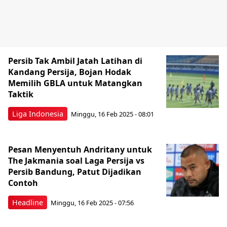
Persib Tak Ambil Jatah Latihan di
Kandang Persija, Bojan Hodak
Memilih GBLA untuk Matangkan
Taktik
Liga Indonesia
Minggu, 16 Feb 2025 - 08:01
Pesan Menyentuh Andritany untuk
The Jakmania soal Laga Persija vs
Persib Bandung, Patut Dijadikan
Contoh
Headline
Minggu, 16 Feb 2025 - 07:56