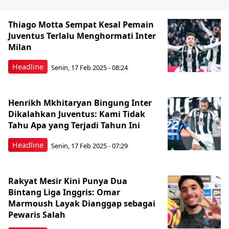
Thiago Motta Sempat Kesal Pemain
Juventus Terlalu Menghormati Inter
Milan
Headline
Senin, 17 Feb 2025 - 08:24
Henrikh Mkhitaryan Bingung Inter
Dikalahkan Juventus: Kami Tidak
Tahu Apa yang Terjadi Tahun Ini
Headline
Senin, 17 Feb 2025 - 07:29
Rakyat Mesir Kini Punya Dua
Bintang Liga Inggris: Omar
Marmoush Layak Dianggap sebagai
Pewaris Salah