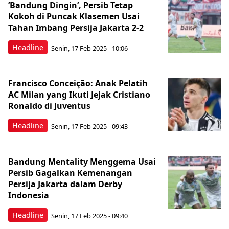
’Bandung Dingin’, Persib Tetap
Kokoh di Puncak Klasemen Usai
Tahan Imbang Persija Jakarta 2-2
Headline
Senin, 17 Feb 2025 - 10:06
Francisco Conceição: Anak Pelatih
AC Milan yang Ikuti Jejak Cristiano
Ronaldo di Juventus
Headline
Senin, 17 Feb 2025 - 09:43
Bandung Mentality Menggema Usai
Persib Gagalkan Kemenangan
Persija Jakarta dalam Derby
Indonesia
Headline
Senin, 17 Feb 2025 - 09:40