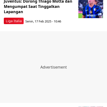
Juventus: Dorong Thiago Motta dan
Mengumpat Saat Tinggalkan
Lapangan
Liga Italia
Senin, 17 Feb 2025 - 10:46