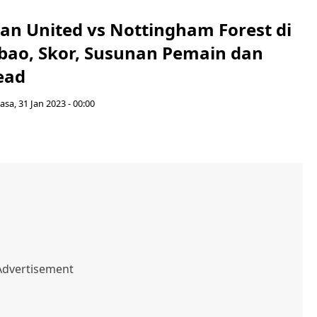
an United vs Nottingham Forest di
abao, Skor, Susunan Pemain dan
ead
asa, 31 Jan 2023 - 00:00