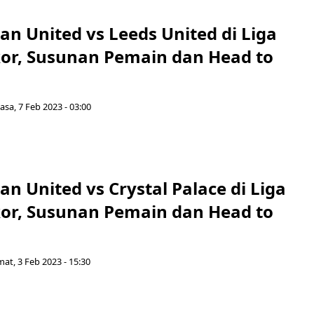
an United vs Leeds United di Liga
Skor, Susunan Pemain dan Head to
lasa, 7 Feb 2023 - 03:00
an United vs Crystal Palace di Liga
Skor, Susunan Pemain dan Head to
mat, 3 Feb 2023 - 15:30