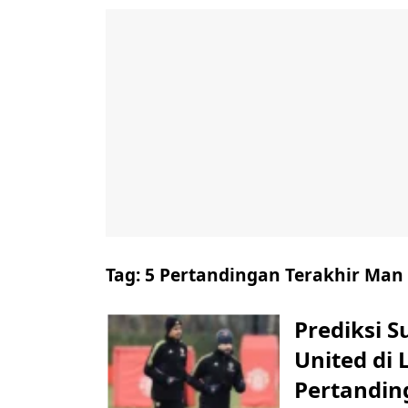
Tag:
5 Pertandingan Terakhir Man
Prediksi 
United di 
Pertandin