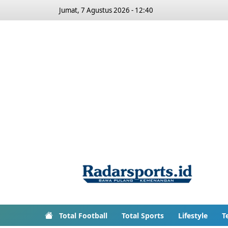
Jumat, 7 Agustus 2026 - 12:40
Total Football
Total Sports
Lifestyle
T