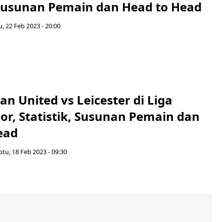
, Susunan Pemain dan Head to Head
, 22 Feb 2023 - 20:00
an United vs Leicester di Liga
kor, Statistik, Susunan Pemain dan
ead
btu, 18 Feb 2023 - 09:30