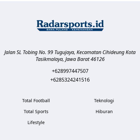
Jalan SL Tobing No. 99 Tugujaya, Kecamatan Cihideung
Kota
Tasikmalaya
,
Jawa Barat
46126
+628997447507
+6285324241516
Total Football
Teknologi
Total Sports
Hiburan
Lifestyle