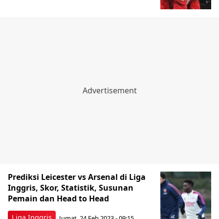
Prediksi Leicester vs Arsenal di Liga
Inggris, Skor, Statistik, Susunan
Pemain dan Head to Head
Liga Inggris
Jumat, 24 Feb 2023 - 09:15