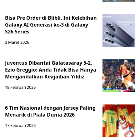
Bisa Pre Order di Blibli, Ini Kelebihan
Galaxy AI Generasi ke-3 di Galaxy
S26 Series
3 Maret 2026
Juventus Dibantai Galatasaray 5-2,
Ezio Greggio: Anda Tidak Bisa Hanya
Mengandalkan Keajaiban Yildiz
18 Februari 2026
6 Tim Nasional dengan Jersey Paling
Menarik di Piala Dunia 2026
17 Februari 2026