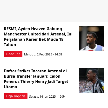
RESMI, Ayden Heaven Gabung
Manchester United dari Arsenal, Ini
Perjalanan Karier Bek Muda 18
Tahun
Headline
Minggu, 2 Feb 2025 - 14:58
Daftar Striker Incaran Arsenal di
Bursa Transfer Januari: Calon
Penerus Thierry Henry Jadi Target
Utama
Liga Inggris
Selasa, 14 Jan 2025 - 19:54