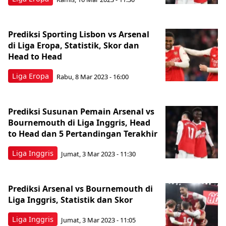
Prediksi Sporting Lisbon vs Arsenal
di Liga Eropa, Statistik, Skor dan
Head to Head
Liga Eropa
Rabu, 8 Mar 2023 - 16:00
Prediksi Susunan Pemain Arsenal vs
Bournemouth di Liga Inggris, Head
to Head dan 5 Pertandingan Terakhir
Liga Inggris
Jumat, 3 Mar 2023 - 11:30
Prediksi Arsenal vs Bournemouth di
Liga Inggris, Statistik dan Skor
Liga Inggris
Jumat, 3 Mar 2023 - 11:05