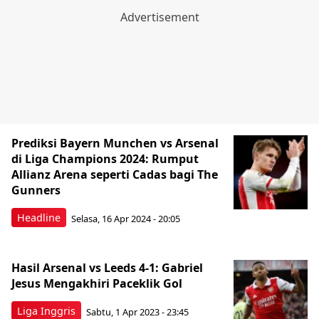
Prediksi Bayern Munchen vs Arsenal
di Liga Champions 2024: Rumput
Allianz Arena seperti Cadas bagi The
Gunners
Headline
Selasa, 16 Apr 2024 - 20:05
Hasil Arsenal vs Leeds 4-1: Gabriel
Jesus Mengakhiri Paceklik Gol
Liga Inggris
Sabtu, 1 Apr 2023 - 23:45