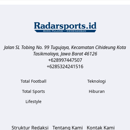
Jalan SL Tobing No. 99 Tugujaya, Kecamatan Cihideung
Kota
Tasikmalaya
,
Jawa Barat
46126
+628997447507
+6285324241516
Total Football
Teknologi
Total Sports
Hiburan
Lifestyle
Struktur Redaksi
Tentang Kami
Kontak Kami