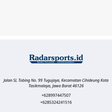
Jalan SL Tobing No. 99 Tugujaya, Kecamatan Cihideung
Kota
Tasikmalaya
,
Jawa Barat
46126
+628997447507
+6285324241516