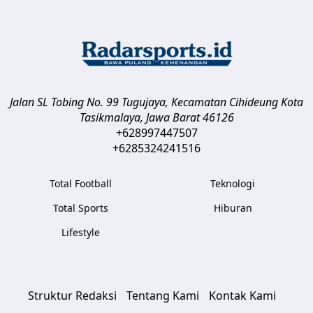
Jalan SL Tobing No. 99 Tugujaya, Kecamatan Cihideung
Kota
Tasikmalaya
,
Jawa Barat
46126
+628997447507
+6285324241516
Total Football
Teknologi
Total Sports
Hiburan
Lifestyle
Struktur Redaksi
Tentang Kami
Kontak Kami