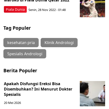
Maroko di Piala Dunia Qatar 2022
Piala Dunia
Senin, 28 Nov 2022 - 01:48
Tag Populer
kesehatan pria
Klinik Andrologi
Spesialis Andrologi
Berita Populer
Apakah Disfungsi Ereksi Bisa
Disembuhkan? Ini Menurut Dokter
Spesialis
20 Mei 2026