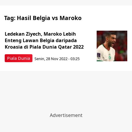
Tag:
Hasil Belgia vs Maroko
Ledekan Ziyech, Maroko Lebih
Enteng Lawan Belgia daripada
Kroasia di Piala Dunia Qatar 2022
Piala Dunia
Senin, 28 Nov 2022 - 03:25