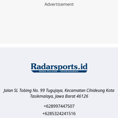
Jalan SL Tobing No. 99 Tugujaya, Kecamatan Cihideung
Kota
Tasikmalaya
,
Jawa Barat
46126
+628997447507
+6285324241516