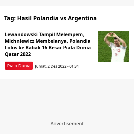
Tag:
Hasil Polandia vs Argentina
Lewandowski Tampil Melempem,
Michniewicz Membelanya, Polandia
Lolos ke Babak 16 Besar Piala Dunia
Qatar 2022
Piala Dunia
Jumat, 2 Des 2022 - 01:34