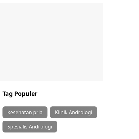
Tag Populer
kesehatan pria
Klinik Andrologi
Spesialis Andrologi