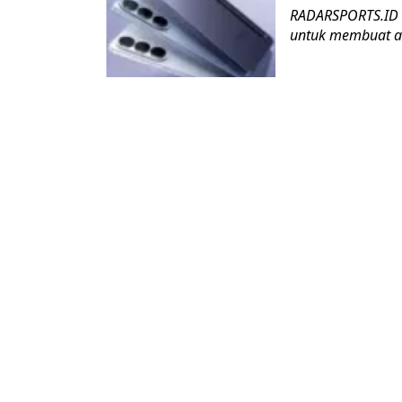
RADARSPORTS.ID –
untuk membuat akti