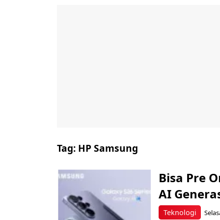
Tag:
HP Samsung
Bisa Pre O
AI Generas
Teknologi
Selas