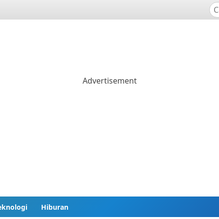
eknologi
Hiburan