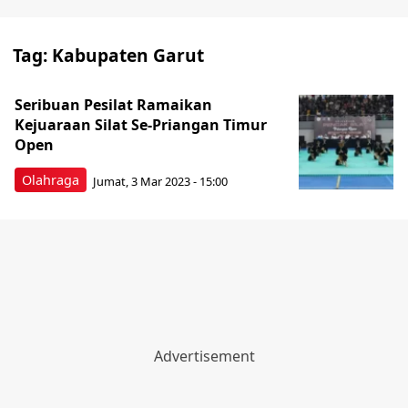
Tag:
Kabupaten Garut
Seribuan Pesilat Ramaikan
Kejuaraan Silat Se-Priangan Timur
Open
Olahraga
Jumat, 3 Mar 2023 - 15:00