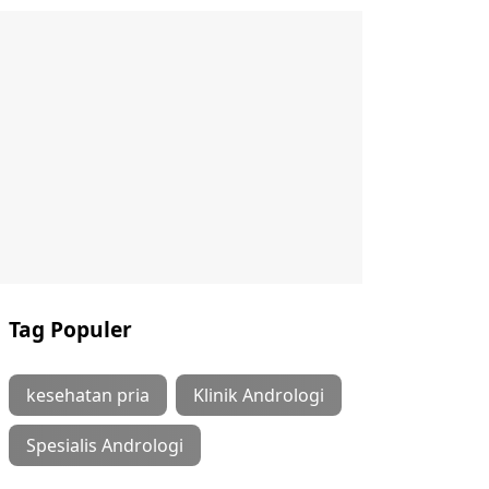
Tag Populer
kesehatan pria
Klinik Andrologi
Spesialis Andrologi