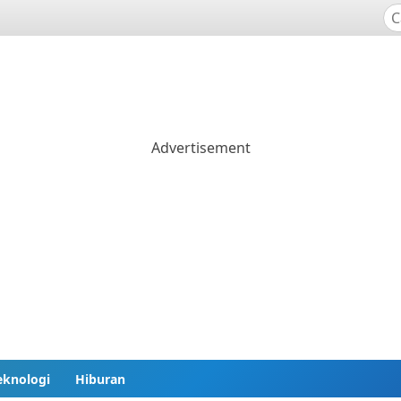
eknologi
Hiburan