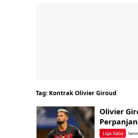
Tag:
Kontrak Olivier Giroud
Olivier Gi
Perpanjan
Liga Italia
Senin