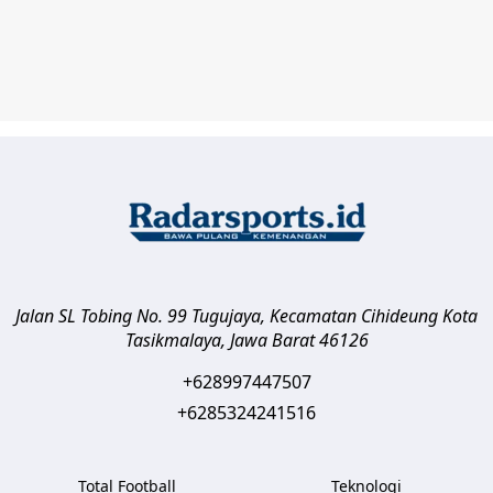
Jalan SL Tobing No. 99 Tugujaya, Kecamatan Cihideung
Kota
Tasikmalaya
,
Jawa Barat
46126
+628997447507
+6285324241516
Total Football
Teknologi