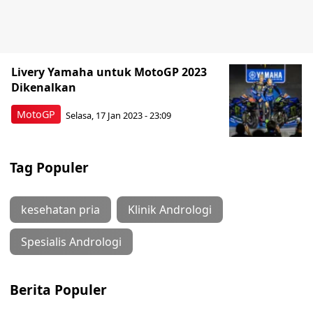
Livery Yamaha untuk MotoGP 2023
Dikenalkan
MotoGP
Selasa, 17 Jan 2023 - 23:09
Tag Populer
kesehatan pria
Klinik Andrologi
Spesialis Andrologi
Berita Populer