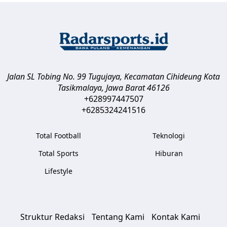
Jalan SL Tobing No. 99 Tugujaya, Kecamatan Cihideung
Kota
Tasikmalaya
,
Jawa Barat
46126
+628997447507
+6285324241516
Total Football
Teknologi
Total Sports
Hiburan
Lifestyle
Struktur Redaksi
Tentang Kami
Kontak Kami