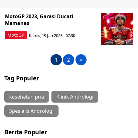
MotoGP 2023, Garasi Ducati
Memanas
MotoGP
Kamis, 19 Jan 2023 - 07:30
1
2
»
Tag Populer
kesehatan pria
Klinik Andrologi
Spesialis Andrologi
Berita Populer