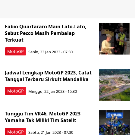
Fabio Quartararo Main Lato-Lato,
Sebut Pecco Masih Pembalap
Terkuat
MotoGP
Senin, 23 Jan 2023 - 07:30
Jadwal Lengkap MotoGP 2023, Catat
Tanggal Terbaru Sirkuit Mandalika
MotoGP
Minggu, 22 Jan 2023 - 15:30
Tunggu Tim VR46, MotoGP 2023
Yamaha Tak Miliki Tim Satelit
MotoGP
Sabtu, 21 Jan 2023 - 07:30