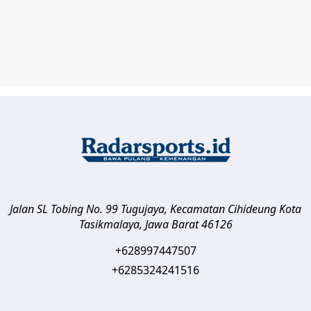
Jalan SL Tobing No. 99 Tugujaya, Kecamatan Cihideung
Kota
Tasikmalaya
,
Jawa Barat
46126
+628997447507
+6285324241516