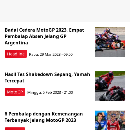
Badai Cedera MotoGP 2023, Empat
Pembalap Absen Jelang GP
Argentina
Headline
Rabu, 29 Mar 2023 - 09:50
Hasil Tes Shakedown Sepang, Yamah
Tercepat
MotoGP
Minggu, 5 Feb 2023 - 21:00
6 Pembalap dengan Kemenangan
Terbanyak Jelang MotoGP 2023