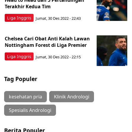
Head to Head dan 5 Pertandingan
Terakhir Kedua Tim
Liga Inggris
Jumat, 30 Des 2022 - 22:43
Chelsea Cari Obat Anti Kalah Lawan
Nottingham Forest di Liga Premier
Liga Inggris
Jumat, 30 Des 2022 - 22:15
Tag Populer
kesehatan pria
Klinik Andrologi
Spesialis Andrologi
Berita Populer