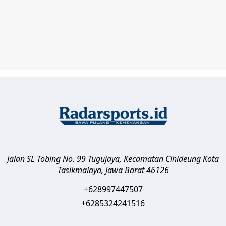
Jalan SL Tobing No. 99 Tugujaya, Kecamatan Cihideung
Kota
Tasikmalaya
,
Jawa Barat
46126
+628997447507
+6285324241516