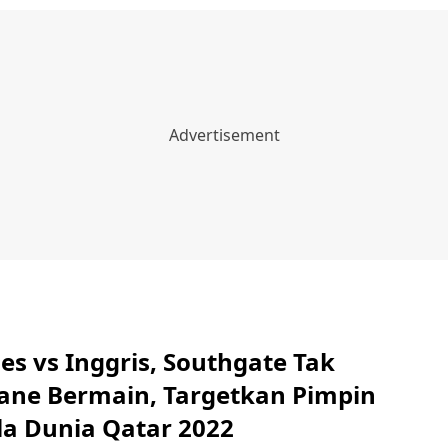
es vs Inggris, Southgate Tak
Kane Bermain, Targetkan Pimpin
la Dunia Qatar 2022