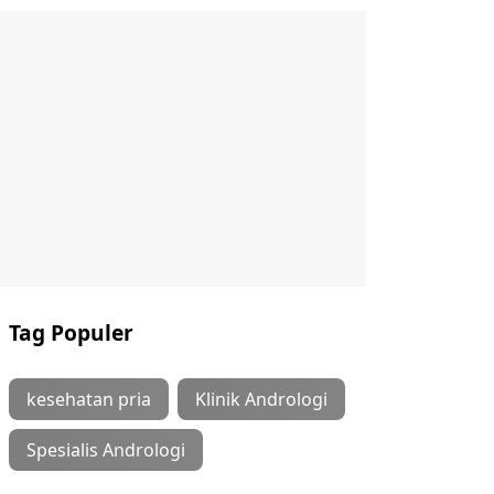
Tag Populer
kesehatan pria
Klinik Andrologi
Spesialis Andrologi