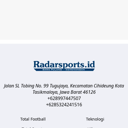
Jalan SL Tobing No. 99 Tugujaya, Kecamatan Cihideung
Kota
Tasikmalaya
,
Jawa Barat
46126
+628997447507
+6285324241516
Total Football
Teknologi