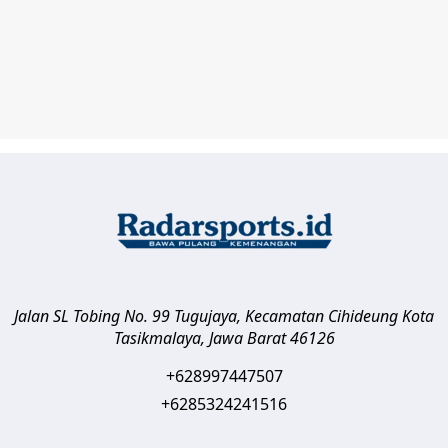
Jalan SL Tobing No. 99 Tugujaya, Kecamatan Cihideung
Kota
Tasikmalaya
,
Jawa Barat
46126
+628997447507
+6285324241516