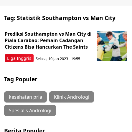
Tag:
Statistik Southampton vs Man City
Prediksi Southampton vs Man City di
Piala Carabao: Pemain Cadangan
Citizens Bisa Hancurkan The Saints
Liga Inggris
Selasa, 10 Jan 2023 - 19:55
Tag Populer
kesehatan pria
Klinik Andrologi
Spesialis Andrologi
Berita Populer