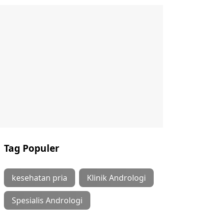
Tag Populer
kesehatan pria
Klinik Andrologi
Spesialis Andrologi