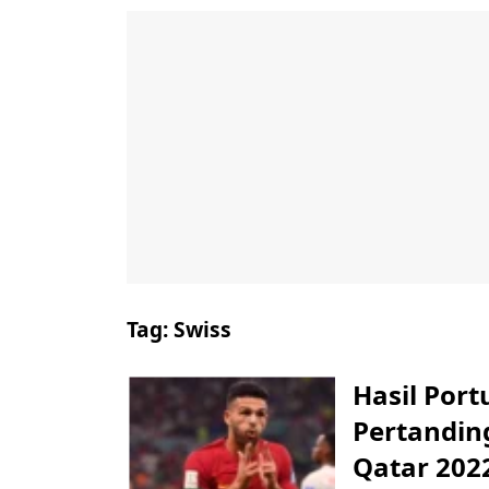
Tag:
Swiss
Hasil Port
Pertandin
Qatar 202