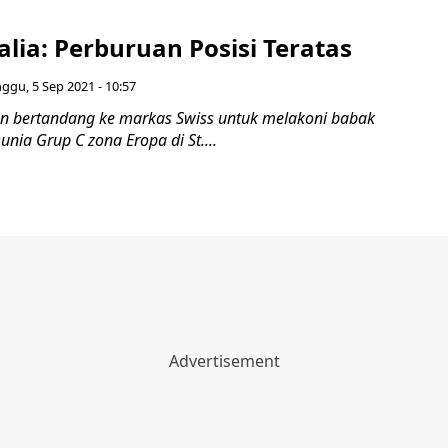
talia: Perburuan Posisi Teratas
ggu, 5 Sep 2021 - 10:57
kan bertandang ke markas Swiss untuk melakoni babak
Dunia Grup C zona Eropa di St....