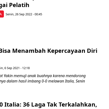
ai Pelatih
A
Senin, 26 Sep 2022 - 00:45
 Bisa Menambah Kepercayaan Diri
in, 6 Sep 2021 - 12:18
rat Yakin memuji anak buahnya karena mendorong
ya dalam hasil imbang 0-0 melawan Italia, Senin
 0 Italia: 36 Laga Tak Terkalahkan,