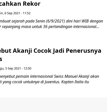
ecahkan Rekor
in, 6 Sep 2021 - 11:52
embuat sejarah pada Senin (6/9/2021) dini hari WIB dengan
 sepanjang masa untuk 36 pertandingan internasional...
Sebut Akanji Cocok Jadi Penerusnya
s
u, 5 Sep 2021 - 12:50
 menyebut pemain internasional Swiss Manuel Akanji akan
 yang cocok untuknya di Juventus. Kapten Italia itu