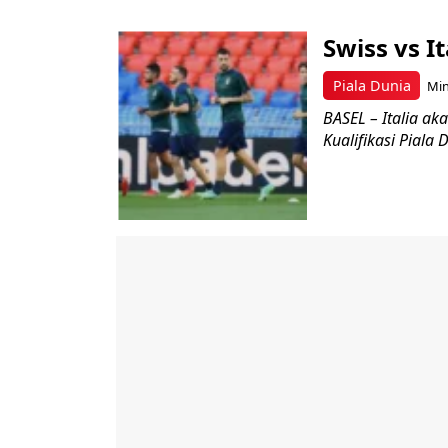
Swiss vs I
Piala Dunia
Min
BASEL – Italia a
Kualifikasi Piala 