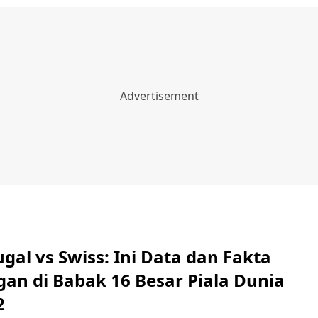
ugal vs Swiss: Ini Data dan Fakta
gan di Babak 16 Besar Piala Dunia
2