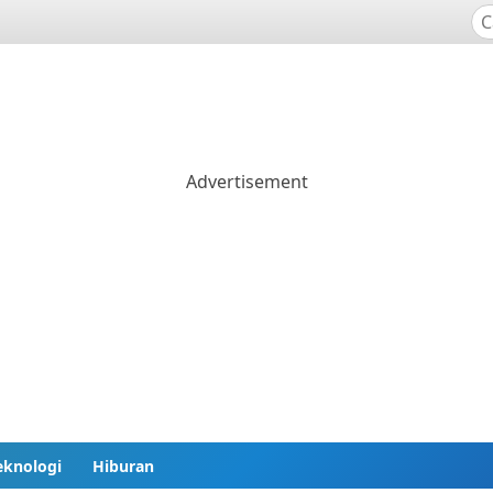
eknologi
Hiburan