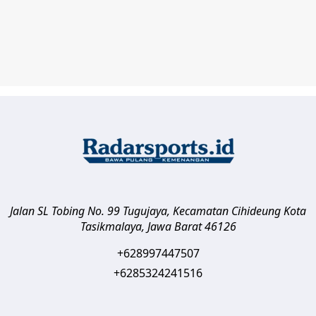
Jalan SL Tobing No. 99 Tugujaya, Kecamatan Cihideung
Kota
Tasikmalaya
,
Jawa Barat
46126
+628997447507
+6285324241516