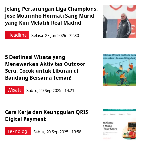
Jelang Pertarungan Liga Champions,
Jose Mourinho Hormati Sang Murid
yang Kini Melatih Real Madrid
Headline
Selasa, 27 Jan 2026 - 22:30
5 Destinasi Wisata yang
Menawarkan Aktivitas Outdoor
Seru, Cocok untuk Liburan di
Bandung Bersama Teman!
Wisata
Sabtu, 20 Sep 2025 - 14:21
Cara Kerja dan Keunggulan QRIS
Digital Payment
Teknologi
Sabtu, 20 Sep 2025 - 13:58