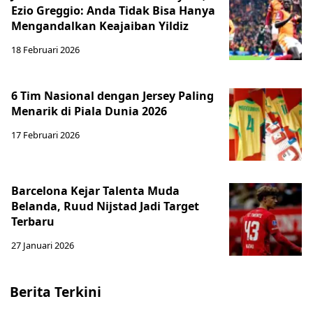
Ezio Greggio: Anda Tidak Bisa Hanya
Mengandalkan Keajaiban Yildiz
18 Februari 2026
6 Tim Nasional dengan Jersey Paling
Menarik di Piala Dunia 2026
17 Februari 2026
Barcelona Kejar Talenta Muda
Belanda, Ruud Nijstad Jadi Target
Terbaru
27 Januari 2026
Berita Terkini