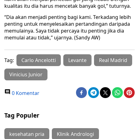
kualitas itu dia harus mencetak banyak gol,” tuturnya.
“Dia akan menjadi penting bagi kami. Terkadang lebih
penting untuk menyelesaikan pertandingan daripada
memulainya. Saya tidak percaya itu penting jika dia
memulai atau tidak,” ujarnya. (Sandy AW)
Tag:
Carlo Ancelotti
Levante
Real Madrid
Vinicius Junior
0 Komentar
Tag Populer
kesehatan pria
Klinik Andrologi