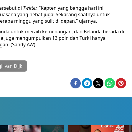
ersebut di
Twitter.
“Kapten yang bangga hari ini,
Suasana yang hebat juga! Sekarang saatnya untuk
erapa minggu yang sulit di depan,” ujarnya.
nda untuk meraih kemenangan, dan Belanda berada di
ia juga mengumpulkan 13 poin dan Turki hanya
ngan. (Sandy AW)
gil van Dijk