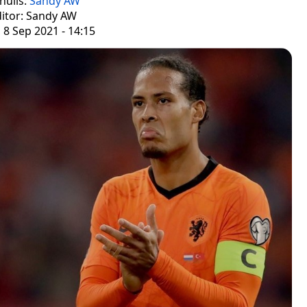
nulis:
Sandy AW
itor: Sandy AW
 8 Sep 2021 - 14:15