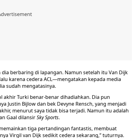
 dia berbaring di lapangan. Namun setelah itu Van Dijk
lalu karena cedera ACL—mengatakan kepada media
dia sudah mengatasinya.
ol akhir Turki benar-benar dihadiahkan. Dia pun
a Justin Bijlow dan bek Devyne Rensch, yang menjadi
akhir, menurut saya tidak bisa terjadi. Namun itu adalah
an Gaal dilansir
Sky Sports
.
memainkan tiga pertandingan fantastis, membuat
ya Virgil van Dijk sedikit cedera sekarang,” tuturnya.