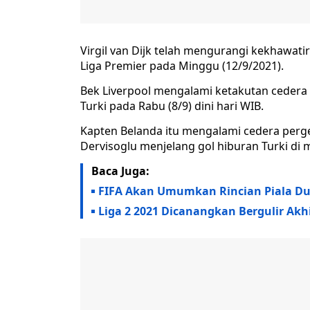
Virgil van Dijk telah mengurangi kekhawati
Liga Premier pada Minggu (12/9/2021).
Bek Liverpool mengalami ketakutan cedera s
Turki pada Rabu (8/9) dini hari WIB.
Kapten Belanda itu mengalami cedera pergel
Dervisoglu menjelang gol hiburan Turki di
Baca Juga:
FIFA Akan Umumkan Rincian Piala Du
Liga 2 2021 Dicanangkan Bergulir Akh