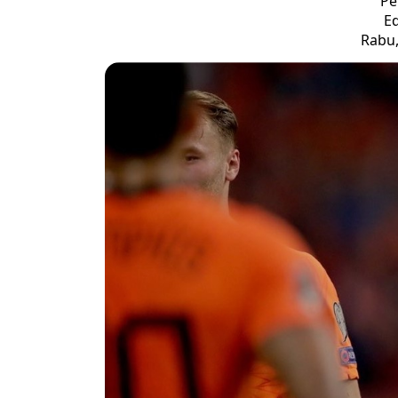
Pe
Ed
Rabu,