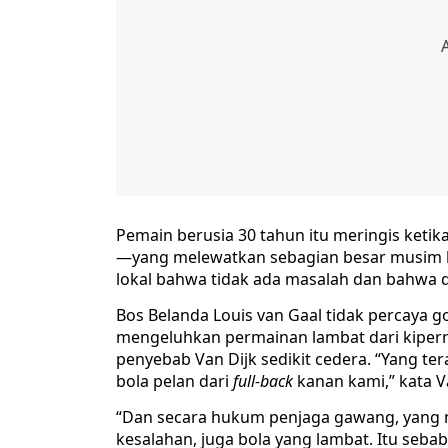
Pemain berusia 30 tahun itu meringis ketika
—yang melewatkan sebagian besar musim 
lokal bahwa tidak ada masalah dan bahwa 
Bos Belanda Louis van Gaal tidak percaya g
mengeluhkan permainan lambat dari kiperny
penyebab Van Dijk sedikit cedera. “Yang ter
bola pelan dari
full-back
kanan kami,” kata V
“Dan secara hukum penjaga gawang, yang 
kesalahan, juga bola yang lambat. Itu sebabn