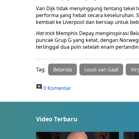
Van Dijk tidak menyinggung tentang tekel t
performa yang hebat secara keseluruhan. 
kembali ke Liverpool dan bersiap untuk beb
Hat-trick
Memphis Depay menginspirasi Bela
puncak Grup G yang ketat, dengan Norweg
tertinggal dua poin setelah enam pertandi
Tag:
Belanda
Louis van Gaal
Vir
0 Komentar
Video Terbaru