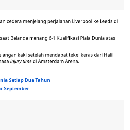
ran cedera menjelang perjalanan Liverpool ke Leeds di
aat Belanda menang 6-1 Kualifikasi Piala Dunia atas
angan kaki setelah mendapat tekel keras dari Halil
 masa
injury time
di Amsterdam Arena.
nia Setiap Dua Tahun
ir September