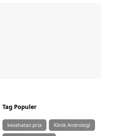
Tag Populer
kesehatan pria
Klinik Andrologi