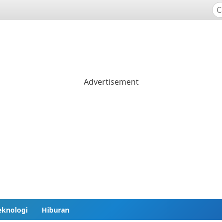
eknologi
Hiburan