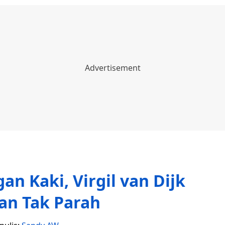
n Kaki, Virgil van Dijk
an Tak Parah