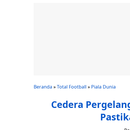
Beranda
»
Total Football
»
Piala Dunia
Cedera Pergelanga
Pastik