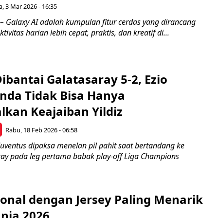
a, 3 Mar 2026 - 16:35
 Galaxy AI adalah kumpulan fitur cerdas yang dirancang
vitas harian lebih cepat, praktis, dan kreatif di...
ibantai Galatasaray 5-2, Ezio
Anda Tidak Bisa Hanya
kan Keajaiban Yildiz
Rabu, 18 Feb 2026 - 06:58
uventus dipaksa menelan pil pahit saat bertandang ke
ay pada leg pertama babak play-off Liga Champions
ional dengan Jersey Paling Menarik
unia 2026