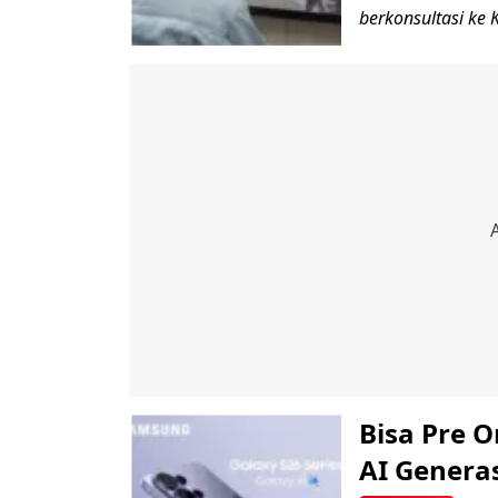
berkonsultasi ke Kl
Bisa Pre O
AI Generas