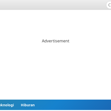
eknologi
Hiburan