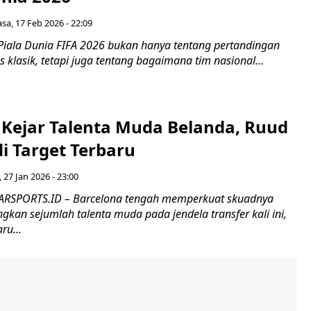
asa, 17 Feb 2026 - 22:09
Piala Dunia FIFA 2026 bukan hanya tentang pertandingan
as klasik, tetapi juga tentang bagaimana tim nasional...
 Kejar Talenta Muda Belanda, Ruud
di Target Terbaru
, 27 Jan 2026 - 23:00
RSPORTS.ID – Barcelona tengah memperkuat skuadnya
kan sejumlah talenta muda pada jendela transfer kali ini,
ru...