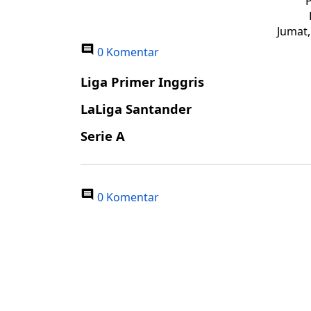
P
Jumat,
0 Komentar
Liga Primer Inggris
LaLiga Santander
Serie A
0 Komentar