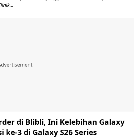
inik...
rder di Blibli, Ini Kelebihan Galaxy
i ke-3 di Galaxy S26 Series