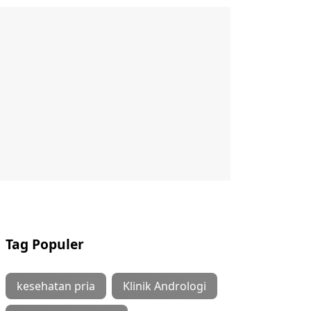
Tag Populer
kesehatan pria
Klinik Andrologi