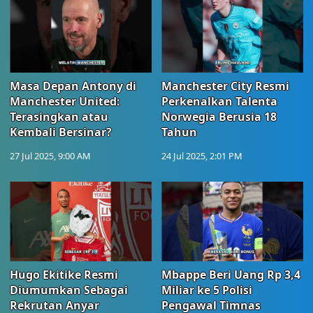
Masa Depan Antony di
Manchester City Resmi
Manchester United:
Perkenalkan Talenta
Terasingkan atau
Norwegia Berusia 18
Kembali Bersinar?
Tahun
27 Jul 2025, 9:00 AM
24 Jul 2025, 2:01 PM
Hugo Ekitike Resmi
Mbappe Beri Uang Rp 3,4
Diumumkan Sebagai
Miliar ke 5 Polisi
Rekrutan Anyar
Pengawal Timnas