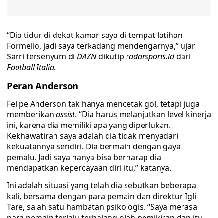
“Dia tidur di dekat kamar saya di tempat latihan
Formello, jadi saya terkadang mendengarnya,” ujar
Sarri tersenyum di
DAZN
dikutip
radarsports.id
dari
Football Italia
.
Peran Anderson
Felipe Anderson tak hanya mencetak gol, tetapi juga
memberikan
assist
. “Dia harus melanjutkan level kinerja
ini, karena dia memiliki apa yang diperlukan.
Kekhawatiran saya adalah dia tidak menyadari
kekuatannya sendiri. Dia bermain dengan gaya
pemalu. Jadi saya hanya bisa berharap dia
mendapatkan kepercayaan diri itu,” katanya.
Ini adalah situasi yang telah dia sebutkan beberapa
kali, bersama dengan para pemain dan direktur Igli
Tare, salah satu hambatan psikologis. “Saya merasa
para pemain terlalu terhalang oleh pemikiran dan itu