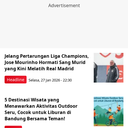
Jelang Pertarungan Liga Champions,
Jose Mourinho Hormati Sang Murid
yang Kini Melatih Real Madrid
Headline
Selasa, 27 Jan 2026 - 22:30
5 Destinasi Wisata yang
Menawarkan Aktivitas Outdoor
Seru, Cocok untuk Liburan di
Bandung Bersama Teman!