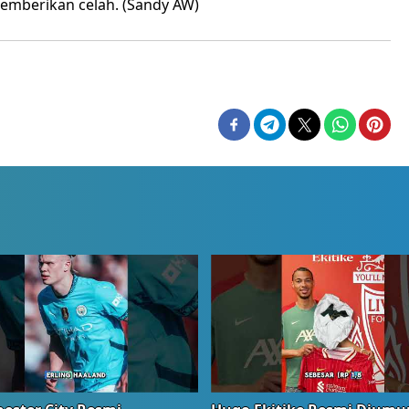
 memberikan celah. (Sandy AW)