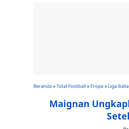
Beranda
»
Total Football
»
Eropa
»
Liga Italia
Maignan Ungkapk
Sete