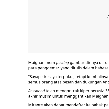
Maignan mem-
posting
gambar dirinya di ru
para penggemar, yang ditulis dalam bahasa P
“Sayap kiri saya terpukul, tetapi kembalin
semua orang atas pesan dan dukungan Anda,
Rossoneri
telah mengontrak kiper berusia 3
akhir musim untuk menggantikan Maignan, 
Mirante akan dapat mendaftar ke babak pe