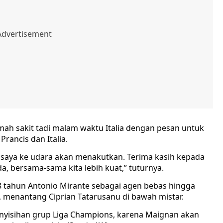
mah sakit tadi malam waktu Italia dengan pesan untuk
rancis dan Italia.
ya saya ke udara akan menakutkan. Terima kasih kepada
 bersama-sama kita lebih kuat,” tuturnya.
8 tahun Antonio Mirante sebagai agen bebas hingga
menantang Ciprian Tatarusanu di bawah mistar.
nyisihan grup Liga Champions, karena Maignan akan