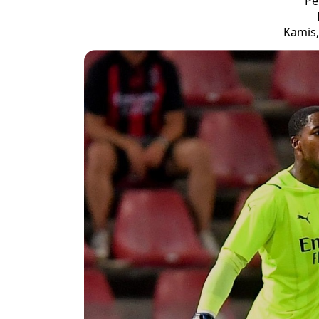
Pe
Kamis,