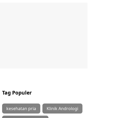
Tag Populer
kesehatan pria
Klinik Andrologi