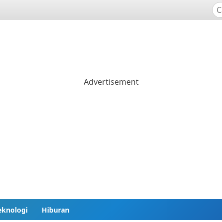
eknologi
Hiburan