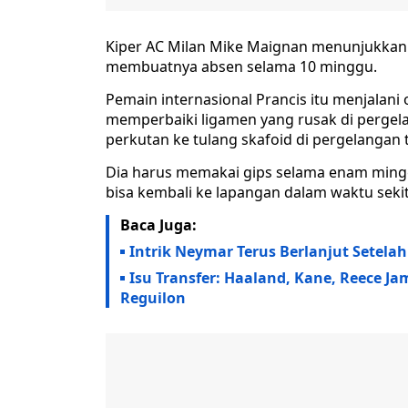
Kiper AC Milan Mike Maignan menunjukkan 
membuatnya absen selama 10 minggu.
Pemain internasional Prancis itu menjalani 
memperbaiki ligamen yang rusak di pergel
perkutan ke tulang skafoid di pergelanga
Dia harus memakai gips selama enam mingg
bisa kembali ke lapangan dalam waktu seki
Baca Juga:
Intrik Neymar Terus Berlanjut Setela
Isu Transfer: Haaland, Kane, Reece Jam
Reguilon