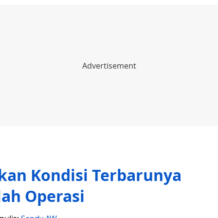
an Kondisi Terbarunya
lah Operasi