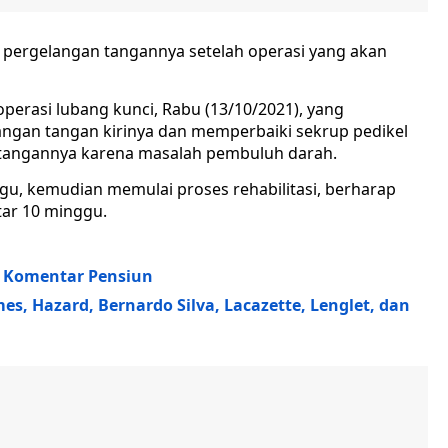
pergelangan tangannya setelah operasi yang akan
operasi lubang kunci, Rabu (13/10/2021), yang
angan tangan kirinya dan memperbaiki sekrup pedikel
n tangannya karena masalah pembuluh darah.
u, kemudian memulai proses rehabilitasi, berharap
tar 10 minggu.
h Komentar Pensiun
es, Hazard, Bernardo Silva, Lacazette, Lenglet, dan