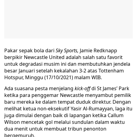
Pakar sepak bola dari
Sky Sports,
Jamie Redknapp
berpikir Newcastle United adalah salah satu favorit
untuk degradasi musim ini dan membutuhkan jendela
besar Januari setelah kekalahan 3-2 atas Tottenham
Hotspur, Minggu (17/10/2021) malam WIB.
Ada suasana pesta menjelang
kick-off
di St James’ Park
ketika para penggemar Newcastle menyambut pemilik
baru mereka ke dalam tempat duduk direktur. Dengan
melihat ketua non-eksekutif Yasir Al-Rumayyan, laga itu
juga dimulai dengan baik di lapangan ketika Callum
Wilson mencetak gol melalui sundulan dalam waktu
dua menit untuk membuat tribun penonton
bergemuruh.