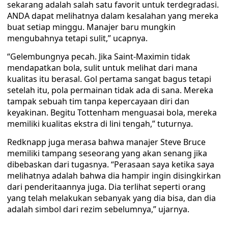
sekarang adalah salah satu favorit untuk terdegradasi.
ANDA dapat melihatnya dalam kesalahan yang mereka
buat setiap minggu. Manajer baru mungkin
mengubahnya tetapi sulit,” ucapnya.
“Gelembungnya pecah. Jika Saint-Maximin tidak
mendapatkan bola, sulit untuk melihat dari mana
kualitas itu berasal. Gol pertama sangat bagus tetapi
setelah itu, pola permainan tidak ada di sana. Mereka
tampak sebuah tim tanpa kepercayaan diri dan
keyakinan. Begitu Tottenham menguasai bola, mereka
memiliki kualitas ekstra di lini tengah,” tuturnya.
Redknapp juga merasa bahwa manajer Steve Bruce
memiliki tampang seseorang yang akan senang jika
dibebaskan dari tugasnya. “Perasaan saya ketika saya
melihatnya adalah bahwa dia hampir ingin disingkirkan
dari penderitaannya juga. Dia terlihat seperti orang
yang telah melakukan sebanyak yang dia bisa, dan dia
adalah simbol dari rezim sebelumnya,” ujarnya.