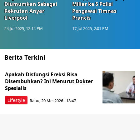
Diumumkan Sebagai
Miliar ke 5 Polisi
Rekrutan Anyar
Pengawal Timnas
Liverpool
Prancis
24 Jul 2025, 12:14 PM
17 Jul 2025, 2:01 PM
Berita Terkini
Apakah Disfungsi Ereksi Bisa
Disembuhkan? Ini Menurut Dokter
Spesialis
Lifestyle
Rabu, 20 Mei 2026 - 18:47