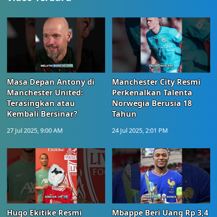
Masa Depan Antony di
Manchester City Resmi
Manchester United:
Perkenalkan Talenta
Terasingkan atau
Norwegia Berusia 18
Kembali Bersinar?
Tahun
27 Jul 2025, 9:00 AM
24 Jul 2025, 2:01 PM
Hugo Ekitike Resmi
Mbappe Beri Uang Rp 3,4