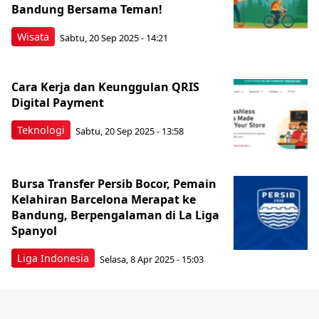
Bandung Bersama Teman!
Wisata
Sabtu, 20 Sep 2025 - 14:21
Cara Kerja dan Keunggulan QRIS
Digital Payment
Teknologi
Sabtu, 20 Sep 2025 - 13:58
Bursa Transfer Persib Bocor, Pemain
Kelahiran Barcelona Merapat ke
Bandung, Berpengalaman di La Liga
Spanyol
Liga Indonesia
Selasa, 8 Apr 2025 - 15:03