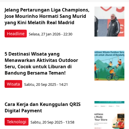
Jelang Pertarungan Liga Champions,
Jose Mourinho Hormati Sang Murid
yang Kini Melatih Real Madrid
Headline
Selasa, 27 Jan 2026 - 22:30
5 Destinasi Wisata yang
Menawarkan Aktivitas Outdoor
Seru, Cocok untuk Liburan di
Bandung Bersama Teman!
Wisata
Sabtu, 20 Sep 2025 - 14:21
Cara Kerja dan Keunggulan QRIS
Digital Payment
Teknologi
Sabtu, 20 Sep 2025 - 13:58