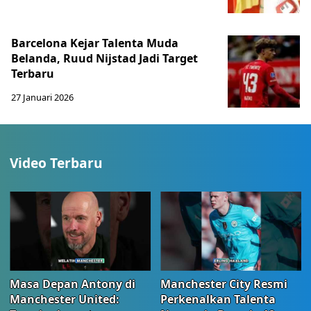
Barcelona Kejar Talenta Muda
Belanda, Ruud Nijstad Jadi Target
Terbaru
27 Januari 2026
Video Terbaru
Masa Depan Antony di
Manchester City Resmi
Manchester United:
Perkenalkan Talenta