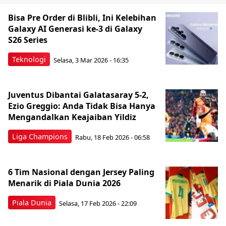
Bisa Pre Order di Blibli, Ini Kelebihan
Galaxy AI Generasi ke-3 di Galaxy
S26 Series
Teknologi
Selasa, 3 Mar 2026 - 16:35
Juventus Dibantai Galatasaray 5-2,
Ezio Greggio: Anda Tidak Bisa Hanya
Mengandalkan Keajaiban Yildiz
Liga Champions
Rabu, 18 Feb 2026 - 06:58
6 Tim Nasional dengan Jersey Paling
Menarik di Piala Dunia 2026
Piala Dunia
Selasa, 17 Feb 2026 - 22:09