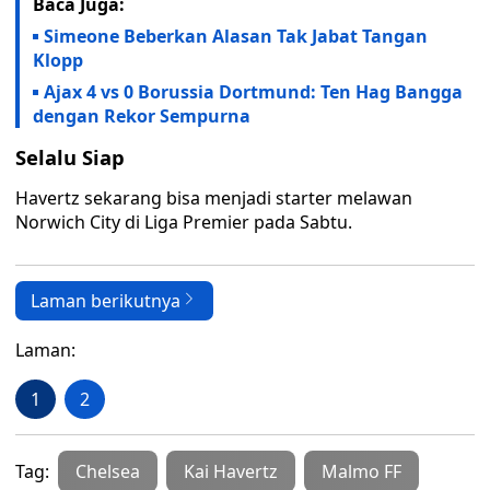
Baca Juga:
Simeone Beberkan Alasan Tak Jabat Tangan
Klopp
Ajax 4 vs 0 Borussia Dortmund: Ten Hag Bangga
dengan Rekor Sempurna
Selalu Siap
Havertz sekarang bisa menjadi starter melawan
Norwich City di Liga Premier pada Sabtu.
Laman berikutnya
Laman:
1
2
Tag:
Chelsea
Kai Havertz
Malmo FF