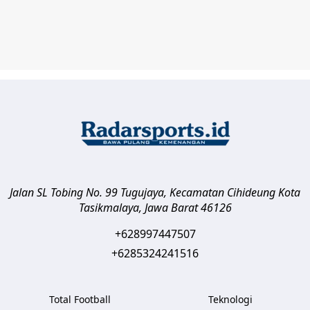
Jalan SL Tobing No. 99 Tugujaya, Kecamatan Cihideung
Kota
Tasikmalaya
,
Jawa Barat
46126
+628997447507
+6285324241516
Total Football
Teknologi