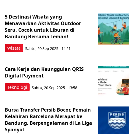
5 Destinasi Wisata yang
Menawarkan Aktivitas Outdoor
Seru, Cocok untuk Liburan di
Bandung Bersama Teman!
Wisata
Sabtu, 20 Sep 2025 - 14:21
Cara Kerja dan Keunggulan QRIS
Digital Payment
Teknologi
Sabtu, 20 Sep 2025 - 13:58
Bursa Transfer Persib Bocor, Pemain
Kelahiran Barcelona Merapat ke
Bandung, Berpengalaman di La Liga
Spanyol