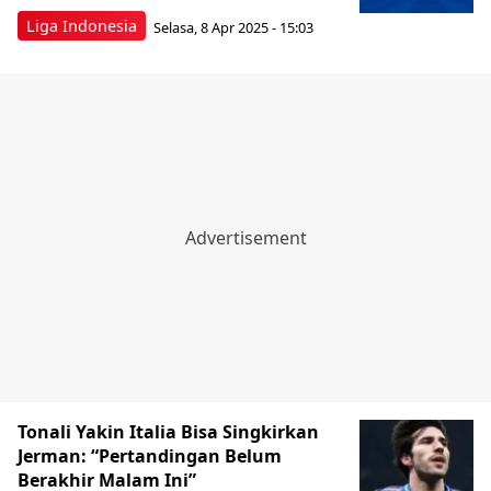
Liga Indonesia
Selasa, 8 Apr 2025 - 15:03
Tonali Yakin Italia Bisa Singkirkan
Jerman: “Pertandingan Belum
Berakhir Malam Ini”