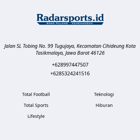
Jalan SL Tobing No. 99 Tugujaya, Kecamatan Cihideung
Kota
Tasikmalaya
,
Jawa Barat
46126
+628997447507
+6285324241516
Total Football
Teknologi
Total Sports
Hiburan
Lifestyle