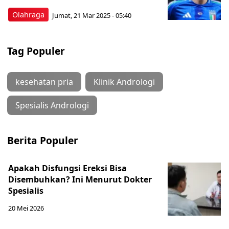
Olahraga
Jumat, 21 Mar 2025 - 05:40
Tag Populer
kesehatan pria
Klinik Andrologi
Spesialis Andrologi
Berita Populer
Apakah Disfungsi Ereksi Bisa
Disembuhkan? Ini Menurut Dokter
Spesialis
20 Mei 2026