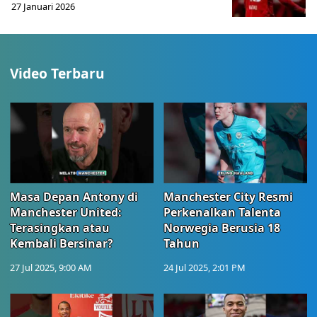
27 Januari 2026
Video Terbaru
Masa Depan Antony di
Manchester City Resmi
Manchester United:
Perkenalkan Talenta
Terasingkan atau
Norwegia Berusia 18
Kembali Bersinar?
Tahun
27 Jul 2025, 9:00 AM
24 Jul 2025, 2:01 PM