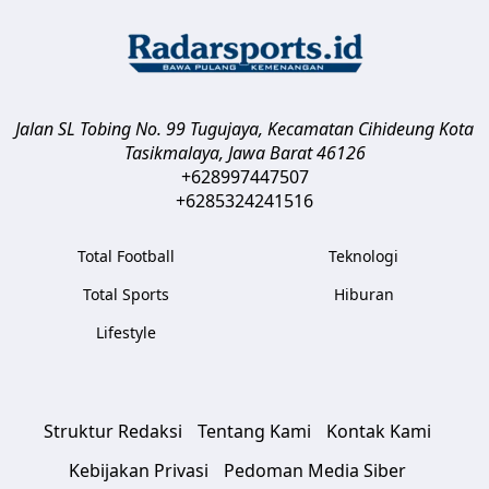
Jalan SL Tobing No. 99 Tugujaya, Kecamatan Cihideung
Kota
Tasikmalaya
,
Jawa Barat
46126
+628997447507
+6285324241516
Total Football
Teknologi
Total Sports
Hiburan
Lifestyle
Struktur Redaksi
Tentang Kami
Kontak Kami
Kebijakan Privasi
Pedoman Media Siber