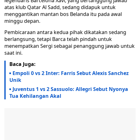
legendaris Barcelona Xavi, yang bertanggung jawab
atas klub Qatar Al Sadd, sedang didapuk untuk
menggantikan mantan bos Belanda itu pada awal
minggu depan.
Pembicaraan antara kedua pihak dikatakan sedang
berlangsung, tetapi Barca telah pindah untuk
menempatkan Sergi sebagai penanggung jawab untuk
saat ini.
Baca Juga:
Empoli 0 vs 2 Inter: Farris Sebut Alexis Sanchez
Unik
Juventus 1 vs 2 Sassuolo: Allegri Sebut Nyonya
Tua Kehilangan Akal