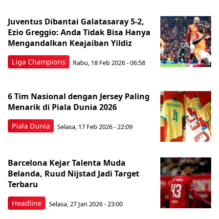
Juventus Dibantai Galatasaray 5-2,
Ezio Greggio: Anda Tidak Bisa Hanya
Mengandalkan Keajaiban Yildiz
Liga Champions
Rabu, 18 Feb 2026 - 06:58
6 Tim Nasional dengan Jersey Paling
Menarik di Piala Dunia 2026
Piala Dunia
Selasa, 17 Feb 2026 - 22:09
Barcelona Kejar Talenta Muda
Belanda, Ruud Nijstad Jadi Target
Terbaru
Headline
Selasa, 27 Jan 2026 - 23:00