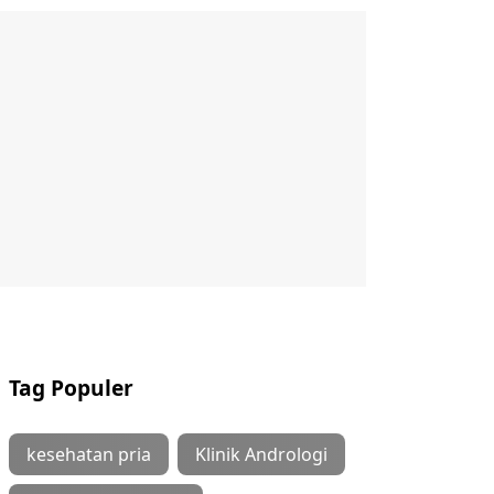
Tag Populer
kesehatan pria
Klinik Andrologi