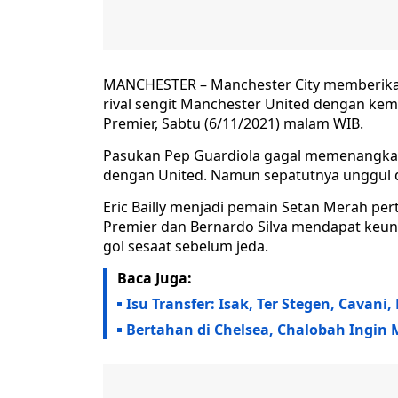
MANCHESTER – Manchester City memberika
rival sengit Manchester United dengan kem
Premier, Sabtu (6/11/2021) malam WIB.
Pasukan Pep Guardiola gagal memenangkan
dengan United. Namun sepatutnya unggul d
Eric Bailly menjadi pemain Setan Merah per
Premier dan Bernardo Silva mendapat keu
gol sesaat sebelum jeda.
Baca Juga:
Isu Transfer: Isak, Ter Stegen, Cavani
Bertahan di Chelsea, Chalobah Ingin