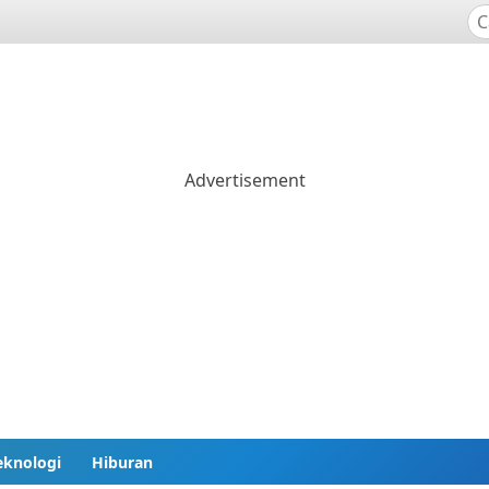
eknologi
Hiburan