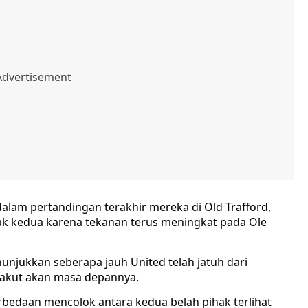
 dalam pertandingan terakhir mereka di Old Trafford,
k kedua karena tekanan terus meningkat pada Ole
unjukkan seberapa jauh United telah jatuh dari
takut akan masa depannya.
rbedaan mencolok antara kedua belah pihak terlihat