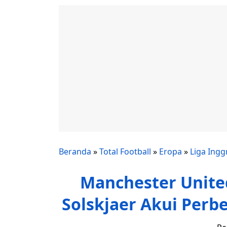
Beranda
»
Total Football
»
Eropa
»
Liga Ingg
Manchester United
Solskjaer Akui Perbe