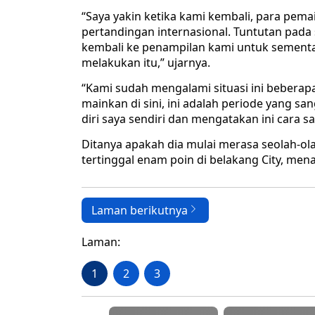
“Saya yakin ketika kami kembali, para pema
pertandingan internasional. Tuntutan pada 
kembali ke penampilan kami untuk sementa
melakukan itu,” ujarnya.
“Kami sudah mengalami situasi ini beberapa 
mainkan di sini, ini adalah periode yang sang
diri saya sendiri dan mengatakan ini cara s
Ditanya apakah dia mulai merasa seolah-ola
tertinggal enam poin di belakang City, men
Laman berikutnya
Laman:
1
2
3