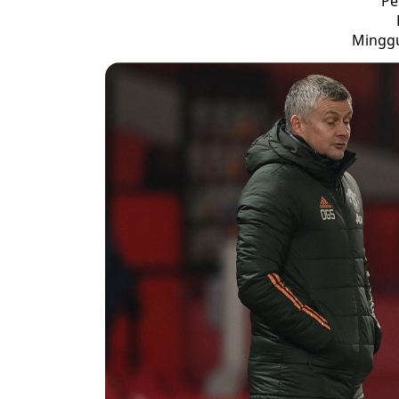
Pe
Minggu