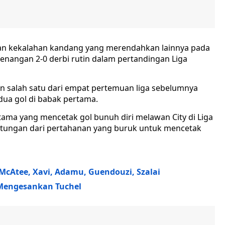
n kekalahan kandang yang merendahkan lainnya pada
enangan 2-0 derbi rutin dalam pertandingan Liga
 salah satu dari empat pertemuan liga sebelumnya
ua gol di babak pertama.
tama yang mencetak gol bunuh diri melawan City di Liga
ntungan dari pertahanan yang buruk untuk mencetak
, McAtee, Xavi, Adamu, Guendouzi, Szalai
 Mengesankan Tuchel