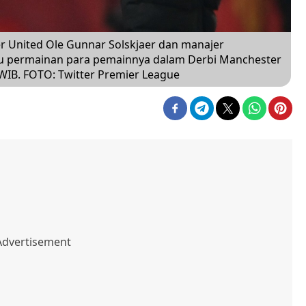
United Ole Gunnar Solskjaer dan manajer
u permainan para pemainnya dalam Derbi Manchester
 WIB. FOTO: Twitter Premier League