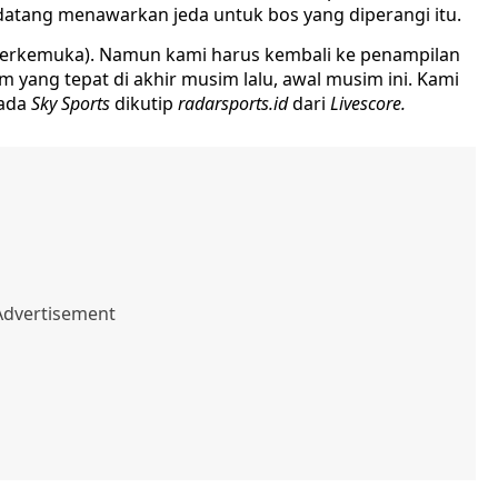
 datang menawarkan jeda untuk bos yang diperangi itu.
im terkemuka). Namun kami harus kembali ke penampilan
im yang tepat di akhir musim lalu, awal musim ini. Kami
pada
Sky Sports
dikutip
radarsports.id
dari
Livescore.