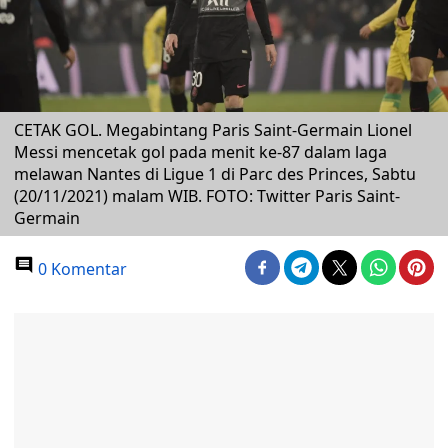
CETAK GOL. Megabintang Paris Saint-Germain Lionel
Messi mencetak gol pada menit ke-87 dalam laga
melawan Nantes di Ligue 1 di Parc des Princes, Sabtu
(20/11/2021) malam WIB. FOTO: Twitter Paris Saint-
Germain
0 Komentar