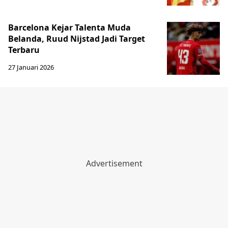
Barcelona Kejar Talenta Muda
Belanda, Ruud Nijstad Jadi Target
Terbaru
27 Januari 2026