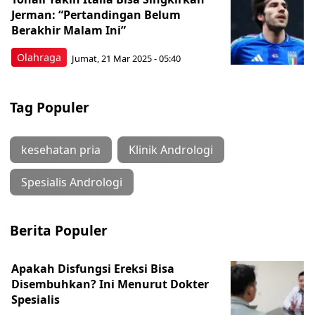
Jerman: “Pertandingan Belum
Berakhir Malam Ini”
Olahraga
Jumat, 21 Mar 2025 - 05:40
Tag Populer
kesehatan pria
Klinik Andrologi
Spesialis Andrologi
Berita Populer
Apakah Disfungsi Ereksi Bisa
Disembuhkan? Ini Menurut Dokter
Spesialis