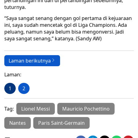
pertandingan ini dan di pertandingan sebelumnya,”
tuturnya.
“Saya sangat senang dengan gol pertama di kejuaraan
ini, saya sudah mencetak gol di Liga Champions. Ada
peluang, namun saya belum bisa mengonversi. Jadi
saya sangat senang,” katanya. (Sandy AW)
Laman berikutnya
Laman:
1
2
Tag:
Lionel Messi
Mauricio Pochettino
Nantes
Paris Saint-Germain