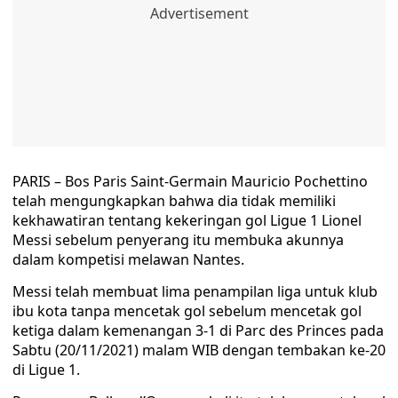
PARIS – Bos Paris Saint-Germain Mauricio Pochettino
telah mengungkapkan bahwa dia tidak memiliki
kekhawatiran tentang kekeringan gol Ligue 1 Lionel
Messi sebelum penyerang itu membuka akunnya
dalam kompetisi melawan Nantes.
Messi telah membuat lima penampilan liga untuk klub
ibu kota tanpa mencetak gol sebelum mencetak gol
ketiga dalam kemenangan 3-1 di Parc des Princes pada
Sabtu (20/11/2021) malam WIB dengan tembakan ke-20
di Ligue 1.