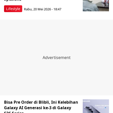
Lifestyle
Rabu, 20 Mei 2026 - 18:47
Bisa Pre Order di Blibli, Ini Kelebihan
Galaxy AI Generasi ke-3 di Galaxy