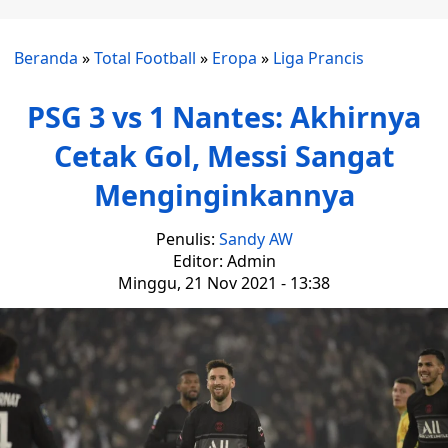
Beranda
»
Total Football
»
Eropa
»
Liga Prancis
PSG 3 vs 1 Nantes: Akhirnya
Cetak Gol, Messi Sangat
Menginginkannya
Penulis:
Sandy AW
Editor: Admin
Minggu, 21 Nov 2021 - 13:38