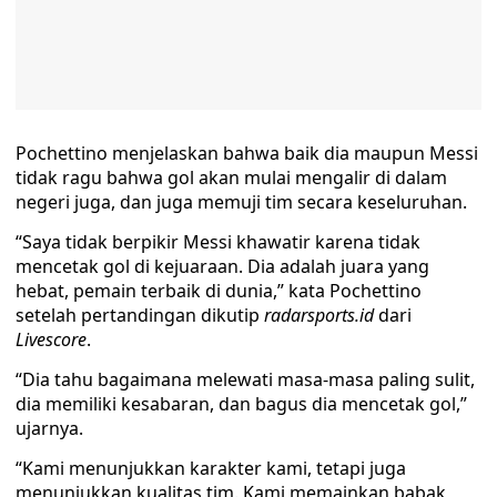
Pochettino menjelaskan bahwa baik dia maupun Messi
tidak ragu bahwa gol akan mulai mengalir di dalam
negeri juga, dan juga memuji tim secara keseluruhan.
“Saya tidak berpikir Messi khawatir karena tidak
mencetak gol di kejuaraan. Dia adalah juara yang
hebat, pemain terbaik di dunia,” kata Pochettino
setelah pertandingan dikutip
radarsports.id
dari
Livescore
.
“Dia tahu bagaimana melewati masa-masa paling sulit,
dia memiliki kesabaran, dan bagus dia mencetak gol,”
ujarnya.
“Kami menunjukkan karakter kami, tetapi juga
menunjukkan kualitas tim. Kami memainkan babak