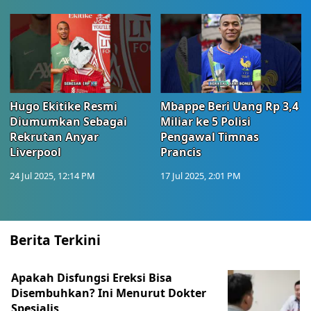
Hugo Ekitike Resmi
Mbappe Beri Uang Rp 3,4
Diumumkan Sebagai
Miliar ke 5 Polisi
Rekrutan Anyar
Pengawal Timnas
Liverpool
Prancis
24 Jul 2025, 12:14 PM
17 Jul 2025, 2:01 PM
Berita Terkini
Apakah Disfungsi Ereksi Bisa
Disembuhkan? Ini Menurut Dokter
Spesialis