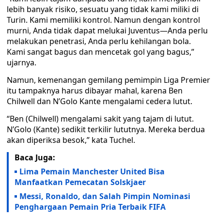
lebih banyak risiko, sesuatu yang tidak kami miliki di
Turin. Kami memiliki kontrol. Namun dengan kontrol
murni, Anda tidak dapat melukai Juventus—Anda perlu
melakukan penetrasi, Anda perlu kehilangan bola.
Kami sangat bagus dan mencetak gol yang bagus,”
ujarnya.
Namun, kemenangan gemilang pemimpin Liga Premier
itu tampaknya harus dibayar mahal, karena Ben
Chilwell dan N’Golo Kante mengalami cedera lutut.
“Ben (Chilwell) mengalami sakit yang tajam di lutut.
N’Golo (Kante) sedikit terkilir lututnya. Mereka berdua
akan diperiksa besok,” kata Tuchel.
Baca Juga:
Lima Pemain Manchester United Bisa
Manfaatkan Pemecatan Solskjaer
Messi, Ronaldo, dan Salah Pimpin Nominasi
Penghargaan Pemain Pria Terbaik FIFA