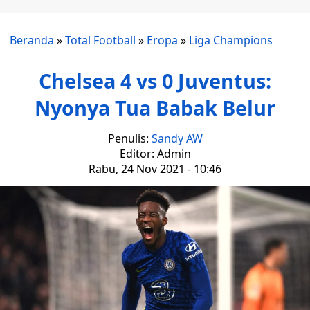
Beranda
»
Total Football
»
Eropa
»
Liga Champions
Chelsea 4 vs 0 Juventus:
Nyonya Tua Babak Belur
Penulis:
Sandy AW
Editor: Admin
Rabu, 24 Nov 2021 - 10:46