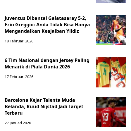
Juventus Dibantai Galatasaray 5-2,
Ezio Greggio: Anda Tidak Bisa Hanya
Mengandalkan Keajaiban Yildiz
18 Februari 2026
6 Tim Nasional dengan Jersey Paling
Menarik di Piala Dunia 2026
17 Februari 2026
Barcelona Kejar Talenta Muda
Belanda, Ruud Nijstad Jadi Target
Terbaru
27 Januari 2026