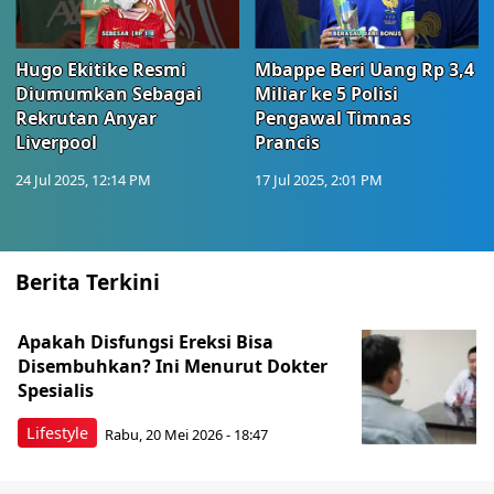
Hugo Ekitike Resmi
Mbappe Beri Uang Rp 3,4
Diumumkan Sebagai
Miliar ke 5 Polisi
Rekrutan Anyar
Pengawal Timnas
Liverpool
Prancis
24 Jul 2025, 12:14 PM
17 Jul 2025, 2:01 PM
Berita Terkini
Apakah Disfungsi Ereksi Bisa
Disembuhkan? Ini Menurut Dokter
Spesialis
Lifestyle
Rabu, 20 Mei 2026 - 18:47