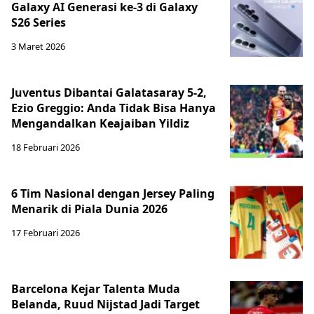
Galaxy AI Generasi ke-3 di Galaxy
S26 Series
3 Maret 2026
Juventus Dibantai Galatasaray 5-2,
Ezio Greggio: Anda Tidak Bisa Hanya
Mengandalkan Keajaiban Yildiz
18 Februari 2026
6 Tim Nasional dengan Jersey Paling
Menarik di Piala Dunia 2026
17 Februari 2026
Barcelona Kejar Talenta Muda
Belanda, Ruud Nijstad Jadi Target