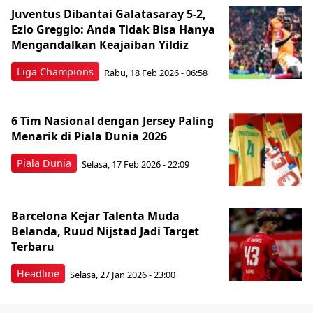
Juventus Dibantai Galatasaray 5-2,
Ezio Greggio: Anda Tidak Bisa Hanya
Mengandalkan Keajaiban Yildiz
Liga Champions
Rabu, 18 Feb 2026 - 06:58
6 Tim Nasional dengan Jersey Paling
Menarik di Piala Dunia 2026
Piala Dunia
Selasa, 17 Feb 2026 - 22:09
Barcelona Kejar Talenta Muda
Belanda, Ruud Nijstad Jadi Target
Terbaru
Headline
Selasa, 27 Jan 2026 - 23:00