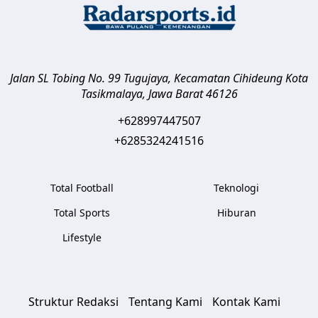
Jalan SL Tobing No. 99 Tugujaya, Kecamatan Cihideung
Kota
Tasikmalaya
,
Jawa Barat
46126
+628997447507
+6285324241516
Total Football
Teknologi
Total Sports
Hiburan
Lifestyle
Struktur Redaksi
Tentang Kami
Kontak Kami