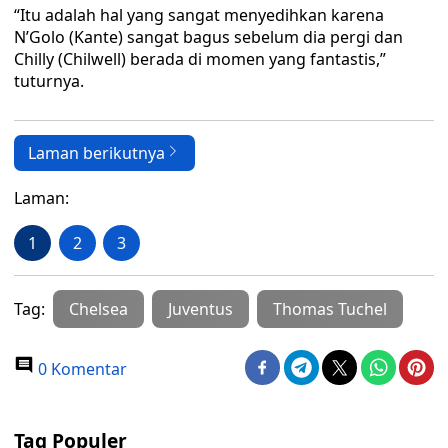
“Itu adalah hal yang sangat menyedihkan karena
N’Golo (Kante) sangat bagus sebelum dia pergi dan
Chilly (Chilwell) berada di momen yang fantastis,”
tuturnya.
Laman berikutnya
Laman:
1
2
3
Tag:
Chelsea
Juventus
Thomas Tuchel
0 Komentar
Tag Populer