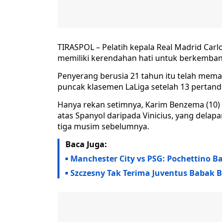
TIRASPOL – Pelatih kepala Real Madrid Carlo
memiliki kerendahan hati untuk berkemba
Penyerang berusia 21 tahun itu telah mem
puncak klasemen LaLiga setelah 13 perta
Hanya rekan setimnya, Karim Benzema (10) 
atas Spanyol daripada Vinicius, yang dela
tiga musim sebelumnya.
Baca Juga:
Manchester City vs PSG: Pochettino B
Szczesny Tak Terima Juventus Babak B