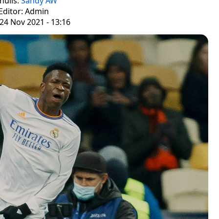
nulis:
Sandy AW
Editor: Admin
24 Nov 2021 - 13:16