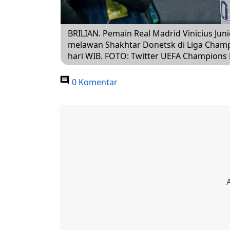
BRILIAN. Pemain Real Madrid Vinicius Jun
melawan Shakhtar Donetsk di Liga Champio
hari WIB. FOTO: Twitter UEFA Champions
0 Komentar