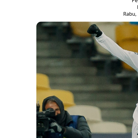
Pe
Rabu, 