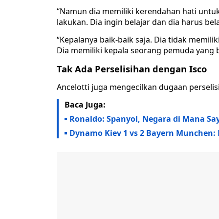
“Namun dia memiliki kerendahan hati untu
lakukan. Dia ingin belajar dan dia harus bela
“Kepalanya baik-baik saja. Dia tidak memil
Dia memiliki kepala seorang pemuda yang b
Tak Ada Perselisihan dengan Isco
Ancelotti juga mengecilkan dugaan perselisi
Baca Juga:
Ronaldo: Spanyol, Negara di Mana Sa
Dynamo Kiev 1 vs 2 Bayern Munchen: 