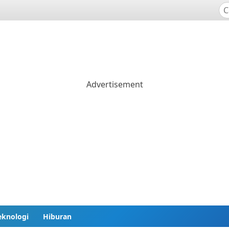
eknologi
Hiburan