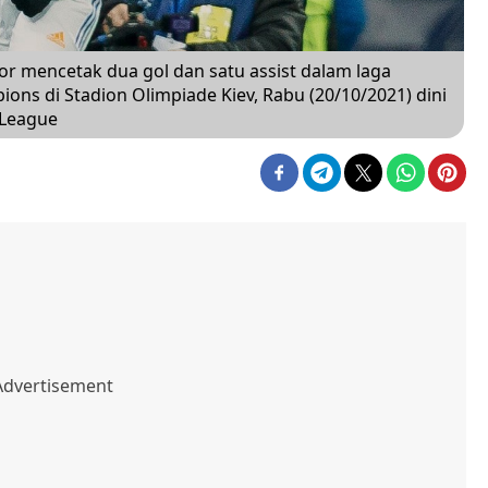
ior mencetak dua gol dan satu assist dalam laga
ns di Stadion Olimpiade Kiev, Rabu (20/10/2021) dini
 League