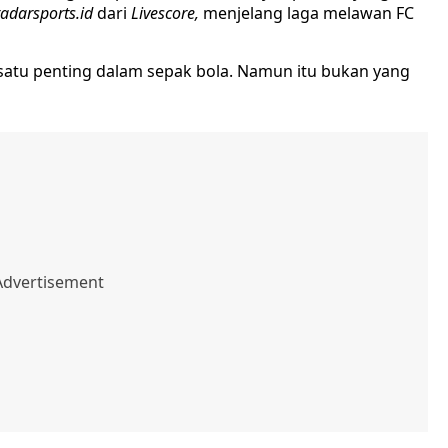
radarsports.id
dari
Livescore,
menjelang laga melawan FC
satu penting dalam sepak bola. Namun itu bukan yang