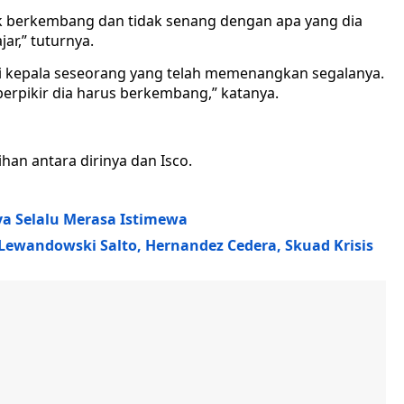
k berkembang dan tidak senang dengan apa yang dia
jar,” tuturnya.
iki kepala seseorang yang telah memenangkan segalanya.
erpikir dia harus berkembang,” katanya.
han antara dirinya dan Isco.
ya Selalu Merasa Istimewa
Lewandowski Salto, Hernandez Cedera, Skuad Krisis