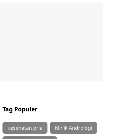
Tag Populer
kesehatan pria
Klinik Andrologi