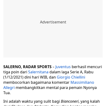
SALERNO, RADAR SPORTS
–
Juventus
berhasil mencuri
tiga poin dari
Salernitana
dalam laga Serie A, Rabu
(1/12/2021) dini hari WIB, dan
Giorgio Chiellini
membocorkan bagaimana komentar
Massimiliano
Allegri
membangkitkan mental para pemain Nyonya
Tua.
Ini adalah waktu yang sulit bagi
Bianconeri
, yang kalah