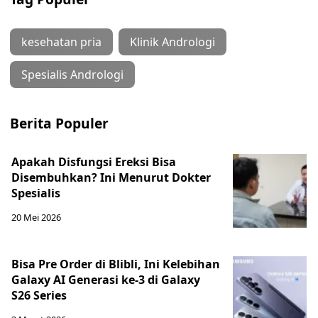
kesehatan pria
Klinik Andrologi
Spesialis Andrologi
Berita Populer
Apakah Disfungsi Ereksi Bisa
Disembuhkan? Ini Menurut Dokter
Spesialis
20 Mei 2026
Bisa Pre Order di Blibli, Ini Kelebihan
Galaxy AI Generasi ke-3 di Galaxy
S26 Series