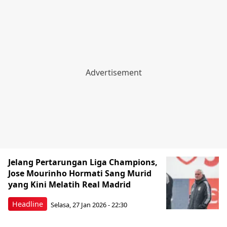
Jelang Pertarungan Liga Champions,
Jose Mourinho Hormati Sang Murid
yang Kini Melatih Real Madrid
Headline
Selasa, 27 Jan 2026 - 22:30