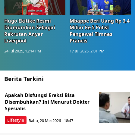
Hugo Ekitike Resmi
Mbappe Beri Uang Rp 3,4
Diumumkan Sebagai
Miliar ke 5 Polisi
Rekrutan Anyar
Pengawal Timnas
Liverpool
Prancis
24 Jul 2025, 12:14 PM
17 Jul 2025, 2:01 PM
Berita Terkini
Apakah Disfungsi Ereksi Bisa
Disembuhkan? Ini Menurut Dokter
Spesialis
Lifestyle
Rabu, 20 Mei 2026 - 18:47