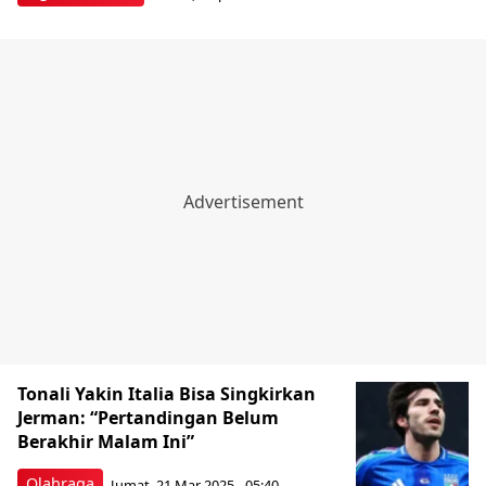
Tonali Yakin Italia Bisa Singkirkan
Jerman: “Pertandingan Belum
Berakhir Malam Ini”
Olahraga
Jumat, 21 Mar 2025 - 05:40