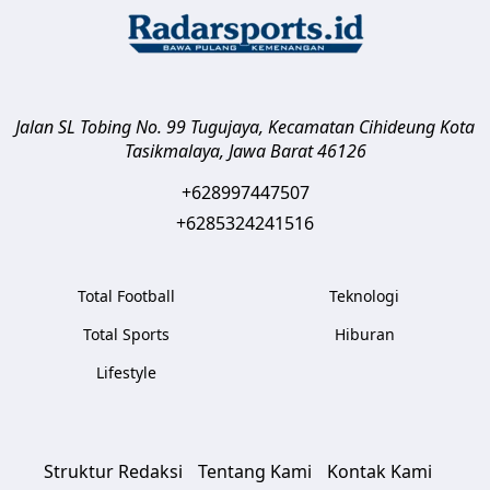
Jalan SL Tobing No. 99 Tugujaya, Kecamatan Cihideung
Kota
Tasikmalaya
,
Jawa Barat
46126
+628997447507
+6285324241516
Total Football
Teknologi
Total Sports
Hiburan
Lifestyle
Struktur Redaksi
Tentang Kami
Kontak Kami