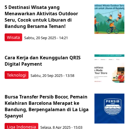
5 Destinasi Wisata yang
Menawarkan Aktivitas Outdoor
Seru, Cocok untuk Liburan di
Bandung Bersama Teman!
Wisata
Sabtu, 20 Sep 2025 - 14:21
Cara Kerja dan Keunggulan QRIS
Digital Payment
Teknologi
Sabtu, 20 Sep 2025 - 13:58
Bursa Transfer Persib Bocor, Pemain
Kelahiran Barcelona Merapat ke
Bandung, Berpengalaman di La Liga
Spanyol
Liga Indonesia
Selasa, 8 Apr 2025 - 15:03