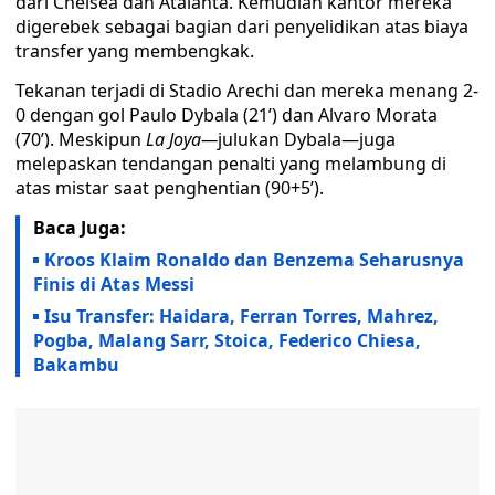
dari Chelsea dan Atalanta. Kemudian kantor mereka
digerebek sebagai bagian dari penyelidikan atas biaya
transfer yang membengkak.
Tekanan terjadi di Stadio Arechi dan mereka menang 2-
0 dengan gol Paulo Dybala (21’) dan Alvaro Morata
(70’). Meskipun
La Joya—
julukan Dybala—juga
melepaskan tendangan penalti yang melambung di
atas mistar saat penghentian (90+5’).
Baca Juga:
Kroos Klaim Ronaldo dan Benzema Seharusnya
Finis di Atas Messi
Isu Transfer: Haidara, Ferran Torres, Mahrez,
Pogba, Malang Sarr, Stoica, Federico Chiesa,
Bakambu