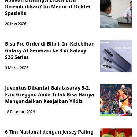
Disembuhkan? Ini Menurut Dokter
Spesialis
20 Mei 2026
Bisa Pre Order di Blibli, Ini Kelebihan
Galaxy AI Generasi ke-3 di Galaxy
S26 Series
3 Maret 2026
Juventus Dibantai Galatasaray 5-2,
Ezio Greggio: Anda Tidak Bisa Hanya
Mengandalkan Keajaiban Yildiz
18 Februari 2026
6 Tim Nasional dengan Jersey Paling