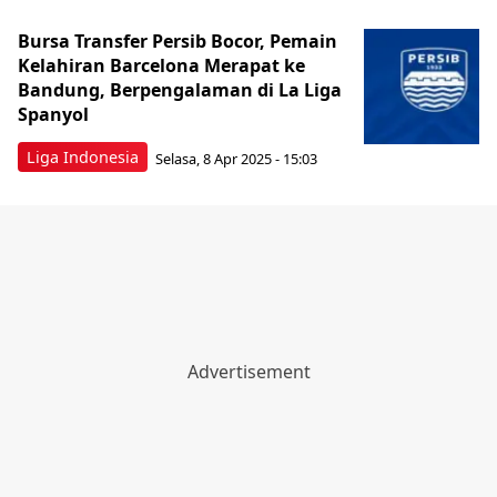
Bursa Transfer Persib Bocor, Pemain
Kelahiran Barcelona Merapat ke
Bandung, Berpengalaman di La Liga
Spanyol
Liga Indonesia
Selasa, 8 Apr 2025 - 15:03