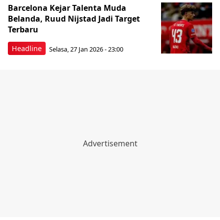
Barcelona Kejar Talenta Muda
Belanda, Ruud Nijstad Jadi Target
Terbaru
Headline
Selasa, 27 Jan 2026 - 23:00