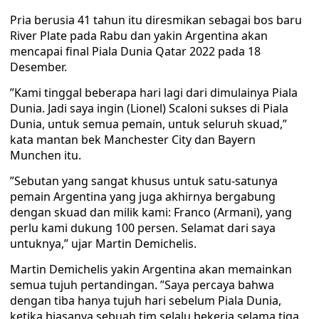
Pria berusia 41 tahun itu diresmikan sebagai bos baru
River Plate pada Rabu dan yakin Argentina akan
mencapai final Piala Dunia Qatar 2022 pada 18
Desember.
”Kami tinggal beberapa hari lagi dari dimulainya Piala
Dunia. Jadi saya ingin (Lionel) Scaloni sukses di Piala
Dunia, untuk semua pemain, untuk seluruh skuad,”
kata mantan bek Manchester City dan Bayern
Munchen itu.
”Sebutan yang sangat khusus untuk satu-satunya
pemain Argentina yang juga akhirnya bergabung
dengan skuad dan milik kami: Franco (Armani), yang
perlu kami dukung 100 persen. Selamat dari saya
untuknya,” ujar Martin Demichelis.
Martin Demichelis yakin Argentina akan memainkan
semua tujuh pertandingan. ”Saya percaya bahwa
dengan tiba hanya tujuh hari sebelum Piala Dunia,
ketika biasanya sebuah tim selalu bekerja selama tiga,