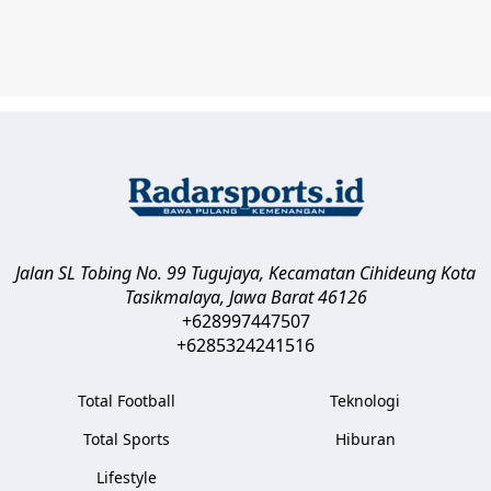
Jalan SL Tobing No. 99 Tugujaya, Kecamatan Cihideung
Kota
Tasikmalaya
,
Jawa Barat
46126
+628997447507
+6285324241516
Total Football
Teknologi
Total Sports
Hiburan
Lifestyle