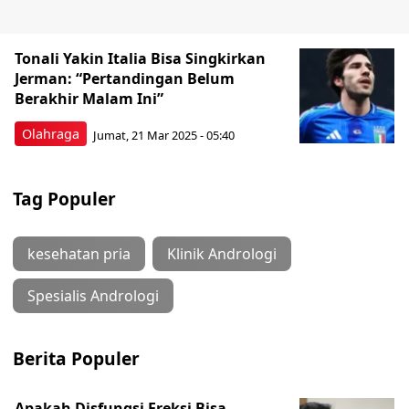
Tonali Yakin Italia Bisa Singkirkan
Jerman: “Pertandingan Belum
Berakhir Malam Ini”
Olahraga
Jumat, 21 Mar 2025 - 05:40
Tag Populer
kesehatan pria
Klinik Andrologi
Spesialis Andrologi
Berita Populer
Apakah Disfungsi Ereksi Bisa