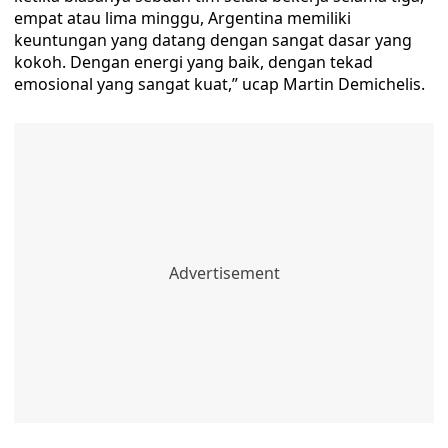
empat atau lima minggu, Argentina memiliki
keuntungan yang datang dengan sangat dasar yang
kokoh. Dengan energi yang baik, dengan tekad
emosional yang sangat kuat,” ucap Martin Demichelis.