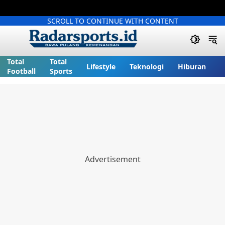
SCROLL TO CONTINUE WITH CONTENT
Total
Total
Lifestyle
Teknologi
Hiburan
Football
Sports