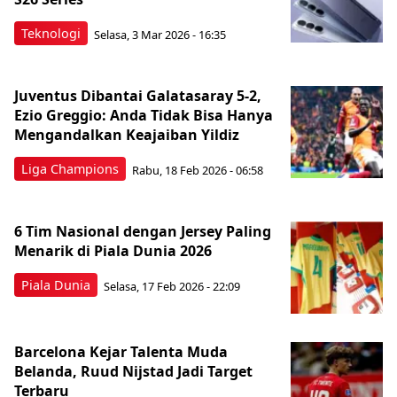
Teknologi
Selasa, 3 Mar 2026 - 16:35
Juventus Dibantai Galatasaray 5-2,
Ezio Greggio: Anda Tidak Bisa Hanya
Mengandalkan Keajaiban Yildiz
Liga Champions
Rabu, 18 Feb 2026 - 06:58
6 Tim Nasional dengan Jersey Paling
Menarik di Piala Dunia 2026
Piala Dunia
Selasa, 17 Feb 2026 - 22:09
Barcelona Kejar Talenta Muda
Belanda, Ruud Nijstad Jadi Target
Terbaru