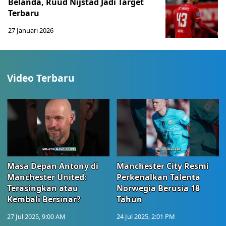
Belanda, Ruud Nijstad Jadi Target
Terbaru
27 Januari 2026
Video Terbaru
Masa Depan Antony di
Manchester City Resmi
Manchester United:
Perkenalkan Talenta
Terasingkan atau
Norwegia Berusia 18
Kembali Bersinar?
Tahun
27 Jul 2025, 9:00 AM
24 Jul 2025, 2:01 PM