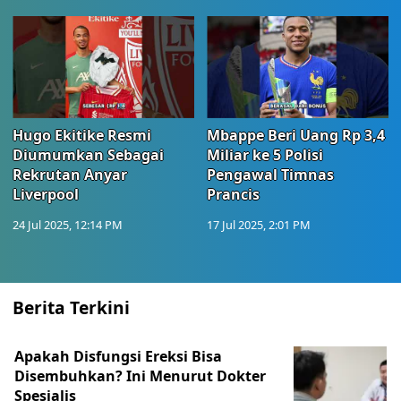
Hugo Ekitike Resmi
Mbappe Beri Uang Rp 3,4
Diumumkan Sebagai
Miliar ke 5 Polisi
Rekrutan Anyar
Pengawal Timnas
Liverpool
Prancis
24 Jul 2025, 12:14 PM
17 Jul 2025, 2:01 PM
Berita Terkini
Apakah Disfungsi Ereksi Bisa
Disembuhkan? Ini Menurut Dokter
Spesialis