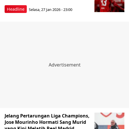
Headline
Selasa, 27 Jan 2026 - 23:00
Jelang Pertarungan Liga Champions,
Jose Mourinho Hormati Sang Murid
yang Kini Melatih Real Madrid