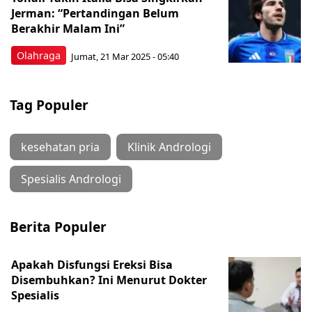
Jerman: “Pertandingan Belum
Berakhir Malam Ini”
Olahraga
Jumat, 21 Mar 2025 - 05:40
Tag Populer
kesehatan pria
Klinik Andrologi
Spesialis Andrologi
Berita Populer
Apakah Disfungsi Ereksi Bisa
Disembuhkan? Ini Menurut Dokter
Spesialis