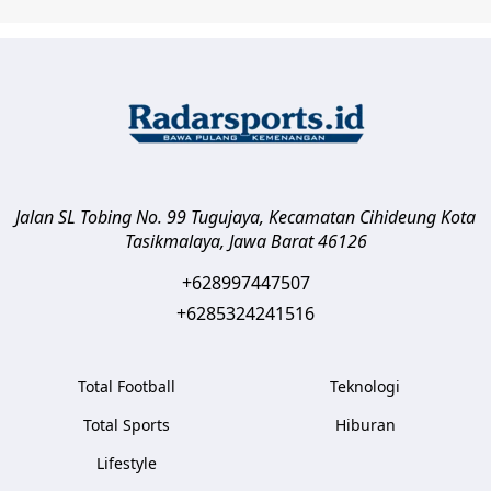
Jalan SL Tobing No. 99 Tugujaya, Kecamatan Cihideung
Kota
Tasikmalaya
,
Jawa Barat
46126
+628997447507
+6285324241516
Total Football
Teknologi
Total Sports
Hiburan
Lifestyle