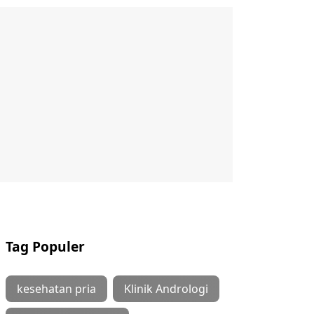
Tag Populer
kesehatan pria
Klinik Andrologi