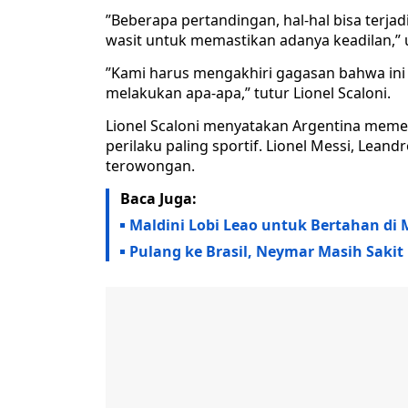
”Beberapa pertandingan, hal-hal bisa terj
wasit untuk memastikan adanya keadilan,” uj
”Kami harus mengakhiri gagasan bahwa ini a
melakukan apa-apa,” tutur Lionel Scaloni.
Lionel Scaloni menyatakan Argentina mem
perilaku paling sportif. Lionel Messi, Le
terowongan.
Baca Juga:
Maldini Lobi Leao untuk Bertahan di 
Pulang ke Brasil, Neymar Masih Sakit 