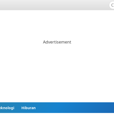
eknologi
Hiburan