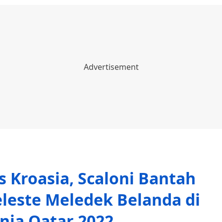
s Kroasia, Scaloni Bantah
leste Meledek Belanda di
nia Qatar 2022