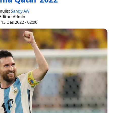
nulis:
Sandy AW
Editor: Admin
 13 Des 2022 - 02:00