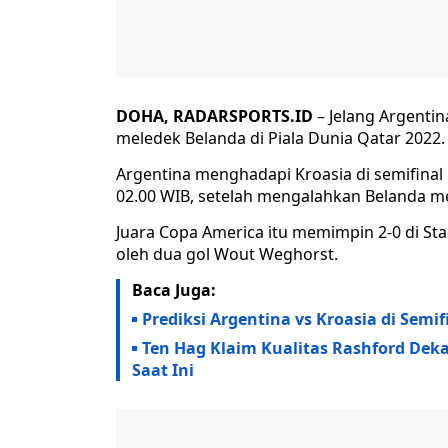
DOHA, RADARSPORTS.ID
– Jelang Argenti
meledek Belanda di Piala Dunia Qatar 2022.
Argentina menghadapi Kroasia di semifinal 
02.00 WIB, setelah mengalahkan Belanda mel
Juara Copa America itu memimpin 2-0 di St
oleh dua gol Wout Weghorst.
Baca Juga:
Prediksi Argentina vs Kroasia di Semif
Ten Hag Klaim Kualitas Rashford Deka
Saat Ini