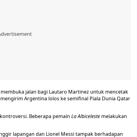
 membuka jalan bagi Lautaro Martinez untuk mencetak
engirim Argentina lolos ke semifinal Piala Dunia Qatar
 kontroversi. Beberapa pemain
La Albiceleste
melakukan
inggir lapangan dan Lionel Messi tampak berhadapan