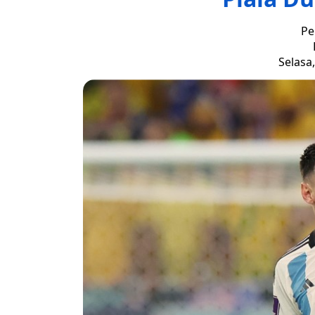
Pe
Selasa,