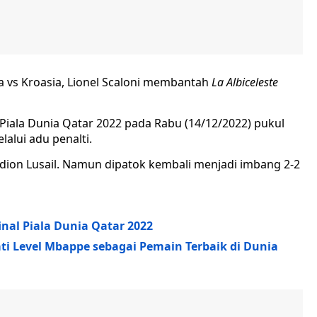
na vs Kroasia, Lionel Scaloni membantah
La Albiceleste
Piala Dunia Qatar 2022 pada Rabu (14/12/2022) pukul
alui adu penalti.
adion Lusail. Namun dipatok kembali menjadi imbang 2-2
inal Piala Dunia Qatar 2022
ti Level Mbappe sebagai Pemain Terbaik di Dunia