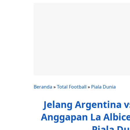
Beranda
»
Total Football
»
Piala Dunia
Jelang Argentina v
Anggapan La Albice
Piala Du