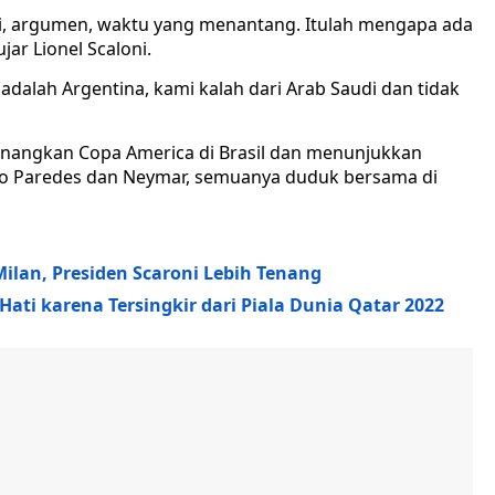
adi, argumen, waktu yang menantang. Itulah mengapa ada
ar Lionel Scaloni.
dalah Argentina, kami kalah dari Arab Saudi dan tidak
enangkan Copa America di Brasil dan menunjukkan
andro Paredes dan Neymar, semuanya duduk bersama di
Milan, Presiden Scaroni Lebih Tenang
Hati karena Tersingkir dari Piala Dunia Qatar 2022