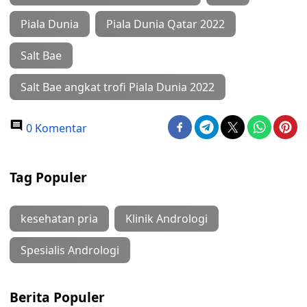
Piala Dunia
Piala Dunia Qatar 2022
Salt Bae
Salt Bae angkat trofi Piala Dunia 2022
0 Komentar
Tag Populer
kesehatan pria
Klinik Andrologi
Spesialis Andrologi
Berita Populer