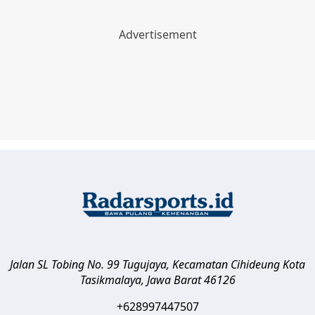
Jalan SL Tobing No. 99 Tugujaya, Kecamatan Cihideung
Kota
Tasikmalaya
,
Jawa Barat
46126
+628997447507