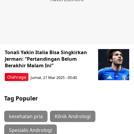
Tonali Yakin Italia Bisa Singkirkan
Jerman: “Pertandingan Belum
Berakhir Malam Ini”
Olahraga
Jumat, 21 Mar 2025 - 05:40
Tag Populer
kesehatan pria
Klinik Andrologi
Spesialis Andrologi