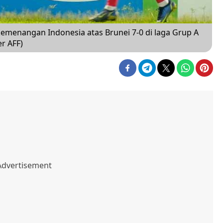
kemenangan Indonesia atas Brunei 7-0 di laga Grup A
er AFF)