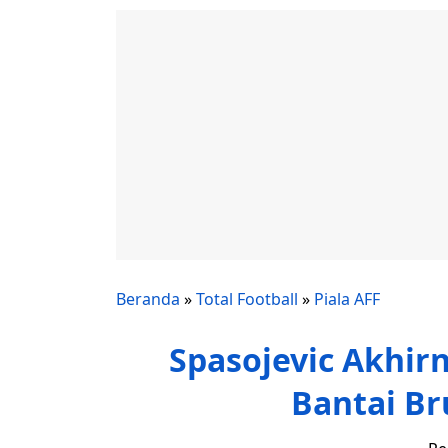
Beranda
»
Total Football
»
Piala AFF
Spasojevic Akhirn
Bantai Br