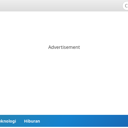
eknologi
Hiburan