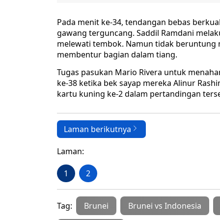
Pada menit ke-34, tendangan bebas berkualit
gawang terguncang. Saddil Ramdani mela
melewati tembok. Namun tidak beruntung 
membentur bagian dalam tiang.
Tugas pasukan Mario Rivera untuk menahan
ke-38 ketika bek sayap mereka Alinur Rash
kartu kuning ke-2 dalam pertandingan ters
Laman berikutnya
Laman:
1
2
Tag:
Brunei
Brunei vs Indonesia