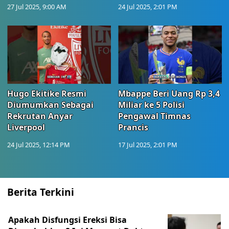
27 Jul 2025, 9:00 AM
24 Jul 2025, 2:01 PM
Hugo Ekitike Resmi
Mbappe Beri Uang Rp 3,4
Diumumkan Sebagai
Miliar ke 5 Polisi
Rekrutan Anyar
Pengawal Timnas
Liverpool
Prancis
24 Jul 2025, 12:14 PM
17 Jul 2025, 2:01 PM
Berita Terkini
Apakah Disfungsi Ereksi Bisa