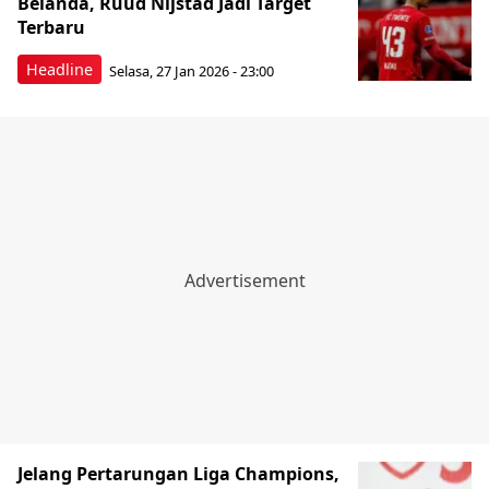
Belanda, Ruud Nijstad Jadi Target
Terbaru
Headline
Selasa, 27 Jan 2026 - 23:00
Jelang Pertarungan Liga Champions,