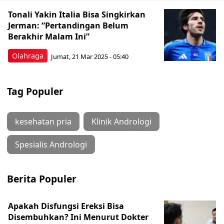
Tonali Yakin Italia Bisa Singkirkan
Jerman: “Pertandingan Belum
Berakhir Malam Ini”
Olahraga
Jumat, 21 Mar 2025 - 05:40
Tag Populer
kesehatan pria
Klinik Andrologi
Spesialis Andrologi
Berita Populer
Apakah Disfungsi Ereksi Bisa
Disembuhkan? Ini Menurut Dokter