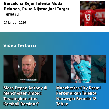
Barcelona Kejar Talenta Muda
Belanda, Ruud Nijstad Jadi Target
Terbaru
27 Januari 2026
Video Terbaru
Masa Depan Antony di
Manchester City Resmi
Manchester United:
Perkenalkan Talenta
Terasingkan atau
Norwegia Berusia 18
Kembali Bersinar?
Tahun