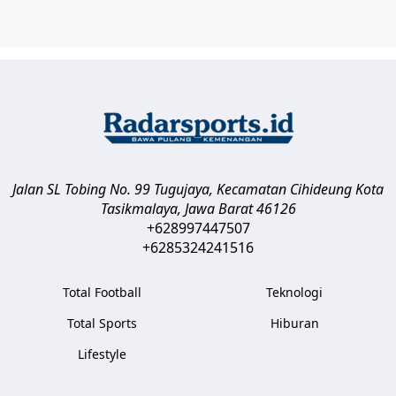
Jalan SL Tobing No. 99 Tugujaya, Kecamatan Cihideung
Kota
Tasikmalaya
,
Jawa Barat
46126
+628997447507
+6285324241516
Total Football
Teknologi
Total Sports
Hiburan
Lifestyle