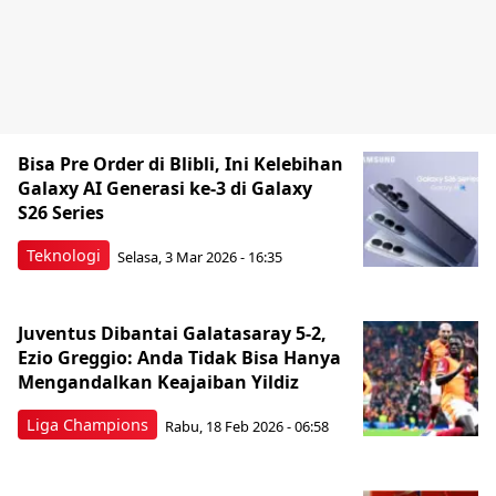
Bisa Pre Order di Blibli, Ini Kelebihan
Galaxy AI Generasi ke-3 di Galaxy
S26 Series
Teknologi
Selasa, 3 Mar 2026 - 16:35
Juventus Dibantai Galatasaray 5-2,
Ezio Greggio: Anda Tidak Bisa Hanya
Mengandalkan Keajaiban Yildiz
Liga Champions
Rabu, 18 Feb 2026 - 06:58