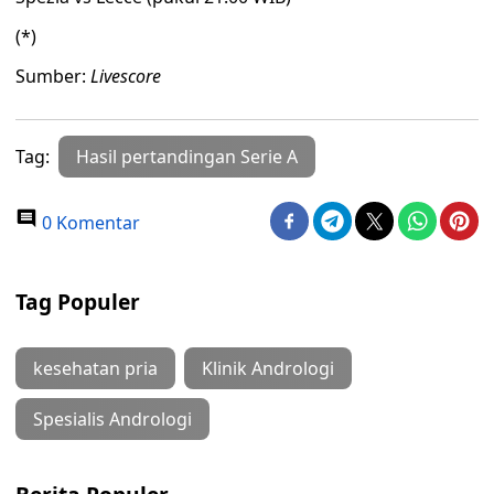
(*)
Sumber:
Livescore
Tag:
Hasil pertandingan Serie A
0 Komentar
Tag Populer
kesehatan pria
Klinik Andrologi
Spesialis Andrologi