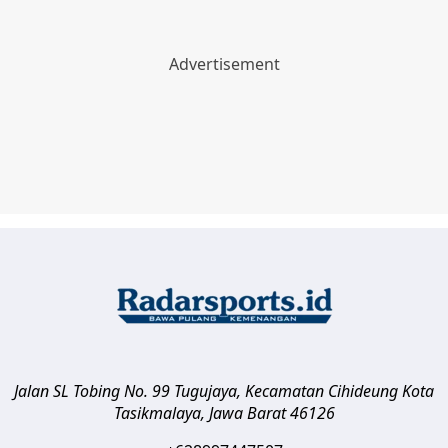
Jalan SL Tobing No. 99 Tugujaya, Kecamatan Cihideung
Kota
Tasikmalaya
,
Jawa Barat
46126