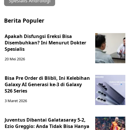
Spesialis Andrologi
Berita Populer
Apakah Disfungsi Ereksi Bisa
Disembuhkan? Ini Menurut Dokter
Spesialis
20 Mei 2026
Bisa Pre Order di Blibli, Ini Kelebihan
Galaxy AI Generasi ke-3 di Galaxy
S26 Series
3 Maret 2026
Juventus Dibantai Galatasaray 5-2,
Ezio Greggio: Anda Tidak Bisa Hanya