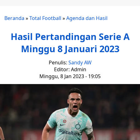
Beranda
»
Total Football
»
Agenda dan Hasil
Hasil Pertandingan Serie A
Minggu 8 Januari 2023
Penulis:
Sandy AW
Editor: Admin
Minggu, 8 Jan 2023 - 19:05