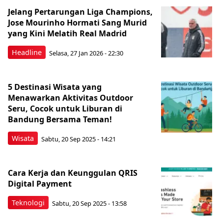
Jelang Pertarungan Liga Champions,
Jose Mourinho Hormati Sang Murid
yang Kini Melatih Real Madrid
Headline
Selasa, 27 Jan 2026 - 22:30
5 Destinasi Wisata yang
Menawarkan Aktivitas Outdoor
Seru, Cocok untuk Liburan di
Bandung Bersama Teman!
Wisata
Sabtu, 20 Sep 2025 - 14:21
Cara Kerja dan Keunggulan QRIS
Digital Payment
Teknologi
Sabtu, 20 Sep 2025 - 13:58