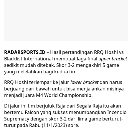
RADARSPORTS.ID
– Hasil pertandingan RRQ Hoshi vs
Blacklist International membuat laga final
upper bracket
sedikit mudah ditebak. Skor 3-2 mengakhiri 5 game
yang melelahkan bagi kedua tim.
RRQ Hoshi terlempar ke jalur
lower bracket
dan harus
berjuang dari bawah untuk bisa menjalankan misinya
menjadi juara M4 World Championship.
Di jalur ini tim berjuluk Raja dari Segala Raja itu akan
bertemu Falcon yang sukses menumbangkan Incendio
Supremacy dengan skor 3-2 dari lima game berturut-
turut pada Rabu (11/1/2023) sore.