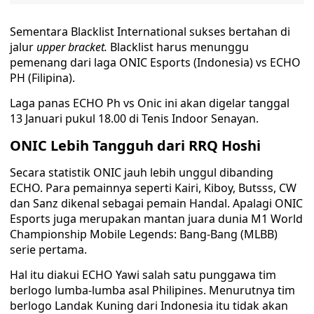
Sementara Blacklist International sukses bertahan di
jalur
upper bracket.
Blacklist harus menunggu
pemenang dari laga ONIC Esports (Indonesia) vs ECHO
PH (Filipina).
Laga panas ECHO Ph vs Onic ini akan digelar tanggal
13 Januari pukul 18.00 di Tenis Indoor Senayan.
ONIC Lebih Tangguh dari RRQ Hoshi
Secara statistik ONIC jauh lebih unggul dibanding
ECHO. Para pemainnya seperti Kairi, Kiboy, Butsss, CW
dan Sanz dikenal sebagai pemain Handal. Apalagi ONIC
Esports juga merupakan mantan juara dunia M1 World
Championship Mobile Legends: Bang-Bang (MLBB)
serie pertama.
Hal itu diakui ECHO Yawi salah satu punggawa tim
berlogo lumba-lumba asal Philipines. Menurutnya tim
berlogo Landak Kuning dari Indonesia itu tidak akan