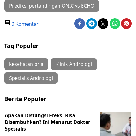
Prediksi pertandingan ONIC vs ECHO
0 Komentar
Tag Populer
kesehatan pria
Klinik Andrologi
Spesialis Andrologi
Berita Populer
Apakah Disfungsi Ereksi Bisa
Disembuhkan? Ini Menurut Dokter
Spesialis