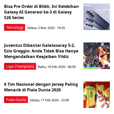
Bisa Pre Order di Blibli, Ini Kelebihan
Galaxy AI Generasi ke-3 di Galaxy
S26 Series
Teknologi
Selasa, 3 Mar 2026 - 16:35
Juventus Dibantai Galatasaray 5-2,
Ezio Greggio: Anda Tidak Bisa Hanya
Mengandalkan Keajaiban Yildiz
Liga Champions
Rabu, 18 Feb 2026 - 06:58
6 Tim Nasional dengan Jersey Paling
Menarik di Piala Dunia 2026
Piala Dunia
Selasa, 17 Feb 2026 - 22:09