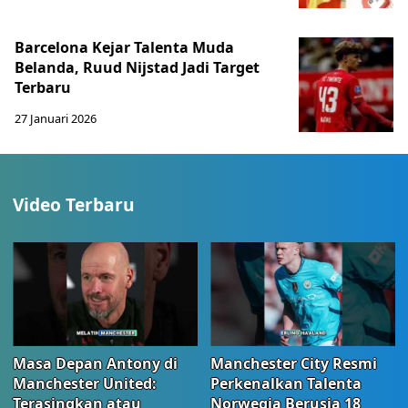
Barcelona Kejar Talenta Muda
Belanda, Ruud Nijstad Jadi Target
Terbaru
27 Januari 2026
Video Terbaru
Masa Depan Antony di
Manchester City Resmi
Manchester United:
Perkenalkan Talenta
Terasingkan atau
Norwegia Berusia 18