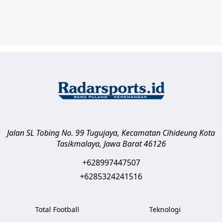
Jalan SL Tobing No. 99 Tugujaya, Kecamatan Cihideung
Kota
Tasikmalaya
,
Jawa Barat
46126
+628997447507
+6285324241516
Total Football
Teknologi