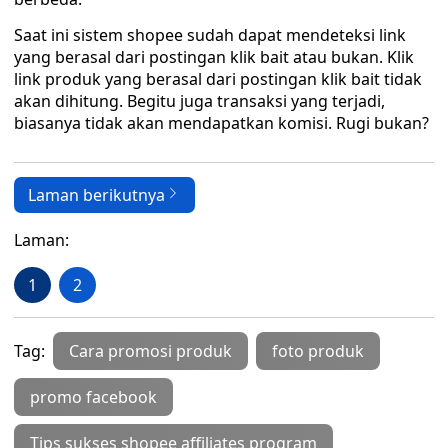
Saat ini sistem shopee sudah dapat mendeteksi link
yang berasal dari postingan klik bait atau bukan. Klik
link produk yang berasal dari postingan klik bait tidak
akan dihitung. Begitu juga transaksi yang terjadi,
biasanya tidak akan mendapatkan komisi. Rugi bukan?
Laman berikutnya
Laman:
1
2
Tag:
Cara promosi produk
foto produk
promo facebook
Tips sukses shopee affiliates program