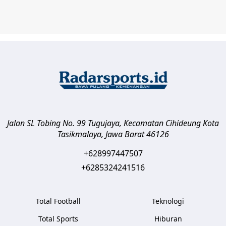
Jalan SL Tobing No. 99 Tugujaya, Kecamatan Cihideung
Kota
Tasikmalaya
,
Jawa Barat
46126
+628997447507
+6285324241516
Total Football
Teknologi
Total Sports
Hiburan