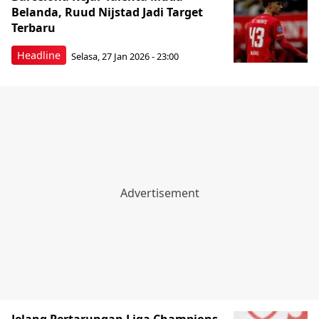
Belanda, Ruud Nijstad Jadi Target
Terbaru
Headline
Selasa, 27 Jan 2026 - 23:00