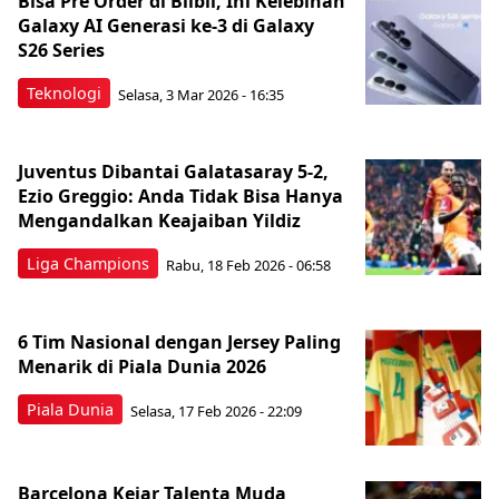
Bisa Pre Order di Blibli, Ini Kelebihan
Galaxy AI Generasi ke-3 di Galaxy
S26 Series
Teknologi
Selasa, 3 Mar 2026 - 16:35
Juventus Dibantai Galatasaray 5-2,
Ezio Greggio: Anda Tidak Bisa Hanya
Mengandalkan Keajaiban Yildiz
Liga Champions
Rabu, 18 Feb 2026 - 06:58
6 Tim Nasional dengan Jersey Paling
Menarik di Piala Dunia 2026
Piala Dunia
Selasa, 17 Feb 2026 - 22:09
Barcelona Kejar Talenta Muda