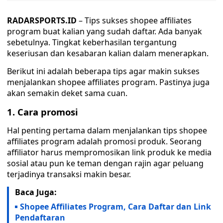
RADARSPORTS.ID
– Tips sukses shopee affiliates
program buat kalian yang sudah daftar. Ada banyak
sebetulnya. Tingkat keberhasilan tergantung
keseriusan dan kesabaran kalian dalam menerapkan.
Berikut ini adalah beberapa tips agar makin sukses
menjalankan shopee affiliates program. Pastinya juga
akan semakin deket sama cuan.
1. Cara promosi
Hal penting pertama dalam menjalankan tips shopee
affiliates program adalah promosi produk. Seorang
affiliator harus mempromosikan link produk ke media
sosial atau pun ke teman dengan rajin agar peluang
terjadinya transaksi makin besar.
Baca Juga:
Shopee Affiliates Program, Cara Daftar dan Link
Pendaftaran