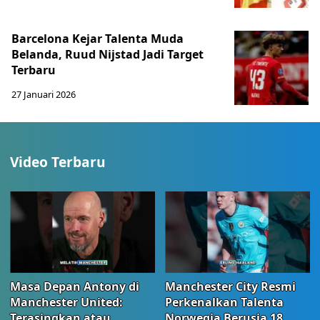
Barcelona Kejar Talenta Muda
Belanda, Ruud Nijstad Jadi Target
Terbaru
27 Januari 2026
Video Terbaru
Masa Depan Antony di
Manchester City Resmi
Manchester United:
Perkenalkan Talenta
Terasingkan atau
Norwegia Berusia 18