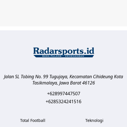
Jalan SL Tobing No. 99 Tugujaya, Kecamatan Cihideung
Kota
Tasikmalaya
,
Jawa Barat
46126
+628997447507
+6285324241516
Total Football
Teknologi