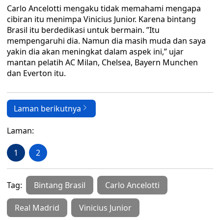
Carlo Ancelotti mengaku tidak memahami mengapa
cibiran itu menimpa Vinicius Junior. Karena bintang
Brasil itu berdedikasi untuk bermain. ”Itu
mempengaruhi dia. Namun dia masih muda dan saya
yakin dia akan meningkat dalam aspek ini,” ujar
mantan pelatih AC Milan, Chelsea, Bayern Munchen
dan Everton itu.
Laman berikutnya
Laman:
1
2
Tag:
Bintang Brasil
Carlo Ancelotti
Real Madrid
Vinicius Junior