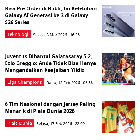
Bisa Pre Order di Blibli, Ini Kelebihan
Galaxy AI Generasi ke-3 di Galaxy
S26 Series
Teknologi
Selasa, 3 Mar 2026 - 16:35
Juventus Dibantai Galatasaray 5-2,
Ezio Greggio: Anda Tidak Bisa Hanya
Mengandalkan Keajaiban Yildiz
Liga Champions
Rabu, 18 Feb 2026 - 06:58
6 Tim Nasional dengan Jersey Paling
Menarik di Piala Dunia 2026
Piala Dunia
Selasa, 17 Feb 2026 - 22:09