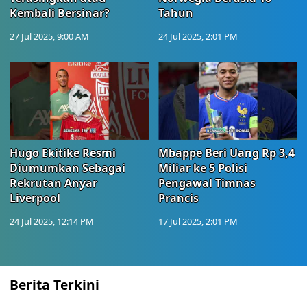
Kembali Bersinar?
Tahun
27 Jul 2025, 9:00 AM
24 Jul 2025, 2:01 PM
Hugo Ekitike Resmi
Mbappe Beri Uang Rp 3,4
Diumumkan Sebagai
Miliar ke 5 Polisi
Rekrutan Anyar
Pengawal Timnas
Liverpool
Prancis
24 Jul 2025, 12:14 PM
17 Jul 2025, 2:01 PM
Berita Terkini