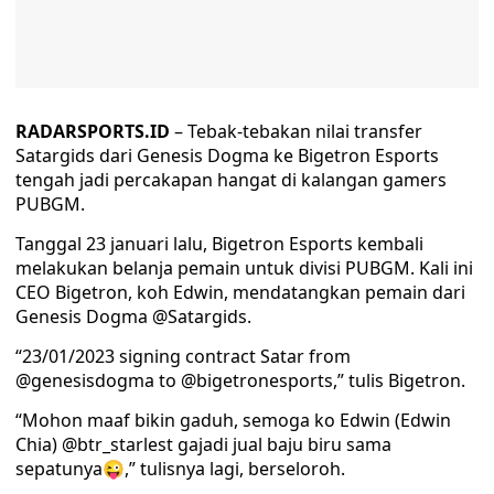
RADARSPORTS.ID
– Tebak-tebakan nilai transfer
Satargids dari Genesis Dogma ke Bigetron Esports
tengah jadi percakapan hangat di kalangan gamers
PUBGM.
Tanggal 23 januari lalu, Bigetron Esports kembali
melakukan belanja pemain untuk divisi PUBGM. Kali ini
CEO Bigetron, koh Edwin, mendatangkan pemain dari
Genesis Dogma @Satargids.
“23/01/2023 signing contract Satar from
@genesisdogma to @bigetronesports,” tulis Bigetron.
“Mohon maaf bikin gaduh, semoga ko Edwin (Edwin
Chia) @btr_starlest gajadi jual baju biru sama
sepatunya😜,” tulisnya lagi, berseloroh.