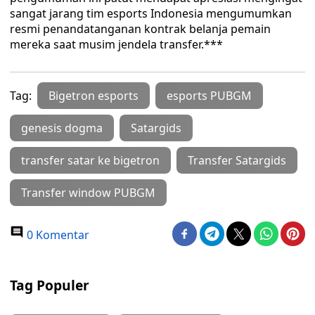
sangat jarang tim esports Indonesia mengumumkan
resmi penandatanganan kontrak belanja pemain
mereka saat musim jendela transfer.***
Tag:
Bigetron esports
esports PUBGM
genesis dogma
Satargids
transfer satar ke bigetron
Transfer Satargids
Transfer window PUBGM
0 Komentar
Tag Populer