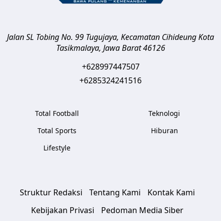
Jalan SL Tobing No. 99 Tugujaya, Kecamatan Cihideung
Kota
Tasikmalaya
,
Jawa Barat
46126
+628997447507
+6285324241516
Total Football
Teknologi
Total Sports
Hiburan
Lifestyle
Struktur Redaksi
Tentang Kami
Kontak Kami
Kebijakan Privasi
Pedoman Media Siber