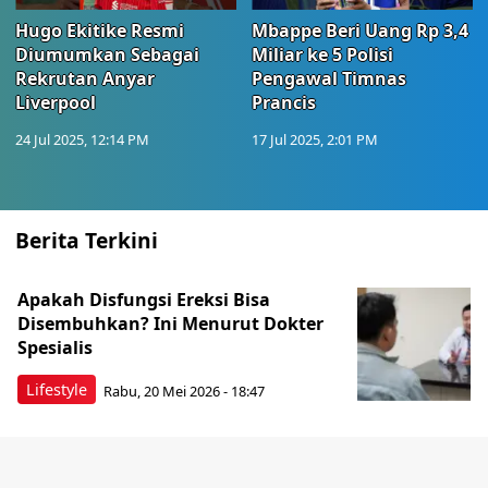
Hugo Ekitike Resmi
Mbappe Beri Uang Rp 3,4
Diumumkan Sebagai
Miliar ke 5 Polisi
Rekrutan Anyar
Pengawal Timnas
Liverpool
Prancis
24 Jul 2025, 12:14 PM
17 Jul 2025, 2:01 PM
Berita Terkini
Apakah Disfungsi Ereksi Bisa
Disembuhkan? Ini Menurut Dokter
Spesialis
Lifestyle
Rabu, 20 Mei 2026 - 18:47