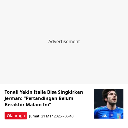
Tonali Yakin Italia Bisa Singkirkan
Jerman: “Pertandingan Belum
Berakhir Malam Ini”
Olahraga
Jumat, 21 Mar 2025 - 05:40