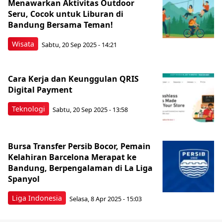
Menawarkan Aktivitas Outdoor
Seru, Cocok untuk Liburan di
Bandung Bersama Teman!
Wisata
Sabtu, 20 Sep 2025 - 14:21
Cara Kerja dan Keunggulan QRIS
Digital Payment
Teknologi
Sabtu, 20 Sep 2025 - 13:58
Bursa Transfer Persib Bocor, Pemain
Kelahiran Barcelona Merapat ke
Bandung, Berpengalaman di La Liga
Spanyol
Liga Indonesia
Selasa, 8 Apr 2025 - 15:03