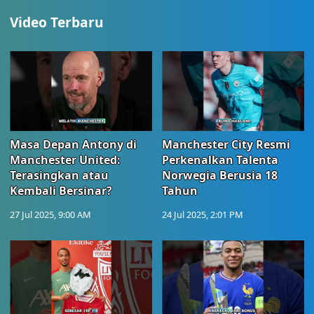
Video Terbaru
Masa Depan Antony di
Manchester City Resmi
Manchester United:
Perkenalkan Talenta
Terasingkan atau
Norwegia Berusia 18
Kembali Bersinar?
Tahun
27 Jul 2025, 9:00 AM
24 Jul 2025, 2:01 PM