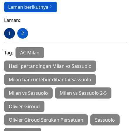
Laman berikutnya
Laman:
1
2
Tag:
AC Milan
Hasil pertandingan Milan vs Sassuolo
Milan hancur lebur dibantai Sassuolo
Milan vs Sassuolo
Milan vs Sassuolo 2-5
Olivier Giroud
Olivier Giroud Serukan Persatuan
Sassuolo