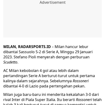
MILAN, RADARSPORTS.ID
– Milan hancur lebur
dibantai Sassuolo 5-2 di Serie A, Minggu 29 Januari
2023. Stefano Pioli menyerah dengan perburuan
Scudetto
.
AC Milan kebobolan 4 gol atau lebih dalam
pertandingan Serie A berturut-turut untuk pertama
kalinya dalam sejarahnya. Sebelumnya
Rossoneri
dibantai 4-0 di Lazio pada pertengahan pekan.
Milan juga baru-baru ini menderita kekalahan 3-0 dari
rival Inter di Piala Super Italia. Itu berarti
Rossoneri
telah
kalah 3 kali berturut-turut di semua kompetisi untuk