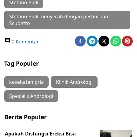
Stefano Pioli
Stefano Pioli menyerah dengan perburuan
Scudetto
0 Komentar
Tag Populer
kesehatan pria
Klinik Andrologi
Spesialis Andrologi
Berita Populer
Apakah Disfungsi Ereksi Bisa