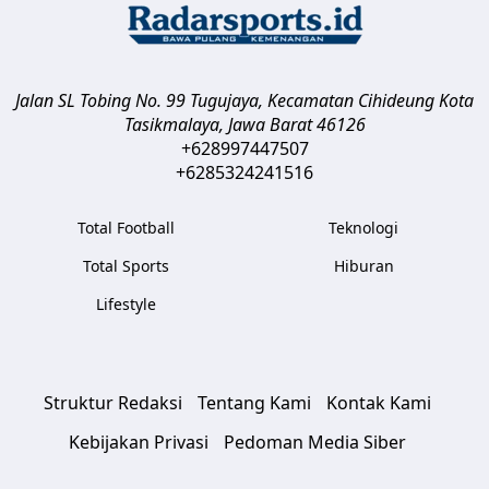
Jalan SL Tobing No. 99 Tugujaya, Kecamatan Cihideung
Kota
Tasikmalaya
,
Jawa Barat
46126
+628997447507
+6285324241516
Total Football
Teknologi
Total Sports
Hiburan
Lifestyle
Struktur Redaksi
Tentang Kami
Kontak Kami
Kebijakan Privasi
Pedoman Media Siber