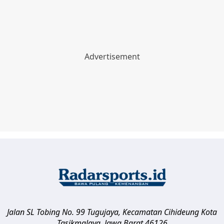
Jalan SL Tobing No. 99 Tugujaya, Kecamatan Cihideung
Kota
Tasikmalaya
,
Jawa Barat
46126