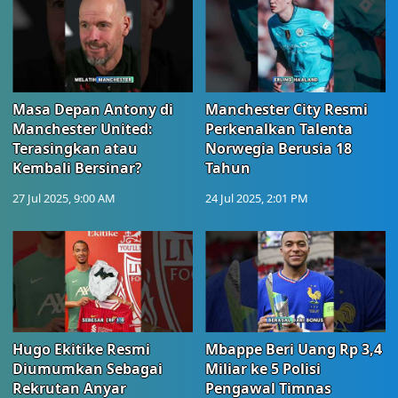
Masa Depan Antony di
Manchester City Resmi
Manchester United:
Perkenalkan Talenta
Terasingkan atau
Norwegia Berusia 18
Kembali Bersinar?
Tahun
27 Jul 2025, 9:00 AM
24 Jul 2025, 2:01 PM
Hugo Ekitike Resmi
Mbappe Beri Uang Rp 3,4
Diumumkan Sebagai
Miliar ke 5 Polisi
Rekrutan Anyar
Pengawal Timnas