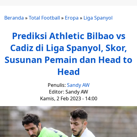
Beranda
»
Total Football
»
Eropa
»
Liga Spanyol
Prediksi Athletic Bilbao vs
Cadiz di Liga Spanyol, Skor,
Susunan Pemain dan Head to
Head
Penulis:
Sandy AW
Editor: Sandy AW
Kamis, 2 Feb 2023 - 14:00