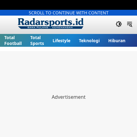
SCROLL TO CONTINUE WITH CONTENT
Total
Total
Lifestyle
Teknologi
Hiburan
Football
Sports