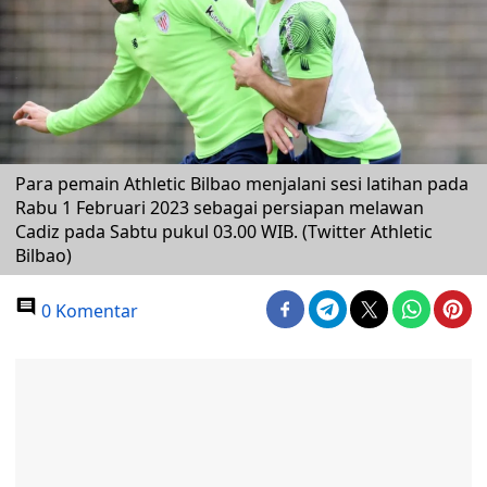
Para pemain Athletic Bilbao menjalani sesi latihan pada
Rabu 1 Februari 2023 sebagai persiapan melawan
Cadiz pada Sabtu pukul 03.00 WIB. (Twitter Athletic
Bilbao)
0 Komentar