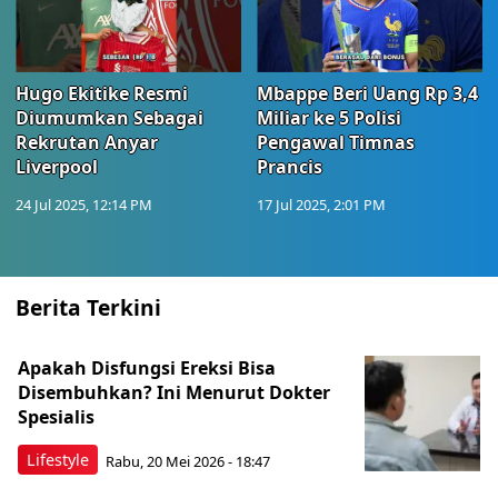
Hugo Ekitike Resmi
Mbappe Beri Uang Rp 3,4
Diumumkan Sebagai
Miliar ke 5 Polisi
Rekrutan Anyar
Pengawal Timnas
Liverpool
Prancis
24 Jul 2025, 12:14 PM
17 Jul 2025, 2:01 PM
Berita Terkini
Apakah Disfungsi Ereksi Bisa
Disembuhkan? Ini Menurut Dokter
Spesialis
Lifestyle
Rabu, 20 Mei 2026 - 18:47