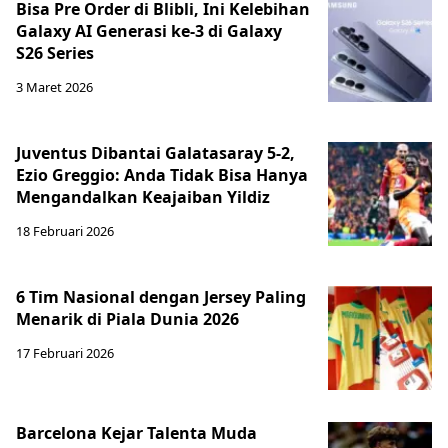
Bisa Pre Order di Blibli, Ini Kelebihan
Galaxy AI Generasi ke-3 di Galaxy
S26 Series
3 Maret 2026
Juventus Dibantai Galatasaray 5-2,
Ezio Greggio: Anda Tidak Bisa Hanya
Mengandalkan Keajaiban Yildiz
18 Februari 2026
6 Tim Nasional dengan Jersey Paling
Menarik di Piala Dunia 2026
17 Februari 2026
Barcelona Kejar Talenta Muda