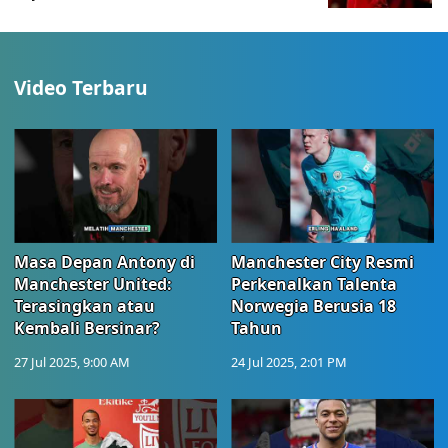
Video Terbaru
Masa Depan Antony di
Manchester City Resmi
Manchester United:
Perkenalkan Talenta
Terasingkan atau
Norwegia Berusia 18
Kembali Bersinar?
Tahun
27 Jul 2025, 9:00 AM
24 Jul 2025, 2:01 PM