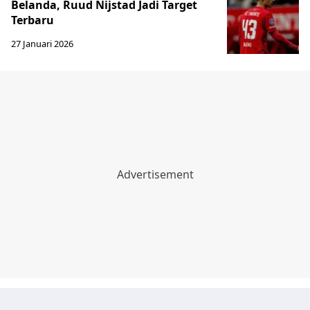
Belanda, Ruud Nijstad Jadi Target
Terbaru
27 Januari 2026