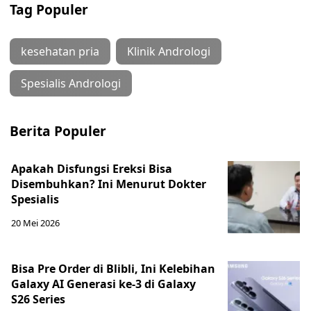
Tag Populer
kesehatan pria
Klinik Andrologi
Spesialis Andrologi
Berita Populer
Apakah Disfungsi Ereksi Bisa
Disembuhkan? Ini Menurut Dokter
Spesialis
20 Mei 2026
Bisa Pre Order di Blibli, Ini Kelebihan
Galaxy AI Generasi ke-3 di Galaxy
S26 Series